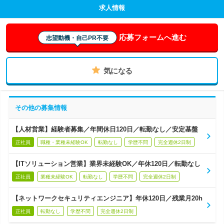
求人情報
応募フォームへ進む
志望動機・自己PR不要
気になる
その他の募集情報
【人材営業】経験者募集／年間休日120日／転勤なし／安定基盤
正社員
職種・業種未経験OK
転勤なし
学歴不問
完全週休2日制
【ITソリューション営業】業界未経験OK／年休120日／転勤なし
正社員
業種未経験OK
転勤なし
学歴不問
完全週休2日制
【ネットワークセキュリティエンジニア】年休120日／残業月20h
正社員
転勤なし
学歴不問
完全週休2日制