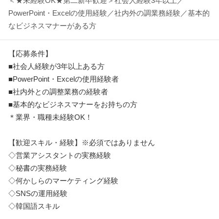
＜★未経験OK★第二新卒歓迎＞社会人経験3年以上／
PowerPoint・Excelの使用経験／社内外の調業務経験／基本的
なビジネスマナーがある方
【応募条件】
■社会人経験が3年以上ある方
■PowerPoint・Excelの使用経験者
■社内外との調整業務の経験者
■基本的なビジネスマナーをお持ちの方
＊業界・職種未経験OK！
【歓迎スキル・経験】※必須ではありません
◇営業アシスタントの実務経験
◇秘書の実務経験
◇何かしらのマーケティング経験
◇SNSの運用経験
◇韓国語スキル