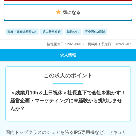
気になる
職種・業種未経験OK
第二新卒歓迎
転勤なし
完全週休2日制
情報更新日：2026/06/16
掲載終了予定日：2026/12/07
求人情報
この求人のポイント
＜残業月10h＆土日祝休＞社長直下で会社を動かす！
経営企画・マーケティングに未経験から挑戦しませ
んか？
国内トップクラスのシェアを誇るIPS専用機など、セキュリ