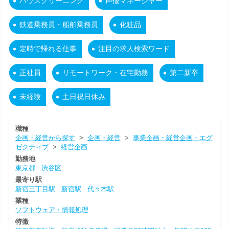
ハウスクリーニング
声優マネージャー
鉄道乗務員・船舶乗務員
化粧品
定時で帰れる仕事
注目の求人検索ワード
正社員
リモートワーク・在宅勤務
第二新卒
未経験
土日祝日休み
職種
企画・経営から探す
>
企画・経営
>
事業企画・経営企画・エグ
ゼクティブ
>
経営企画
勤務地
東京都
渋谷区
最寄り駅
新宿三丁目駅
新宿駅
代々木駅
業種
ソフトウェア・情報処理
特徴