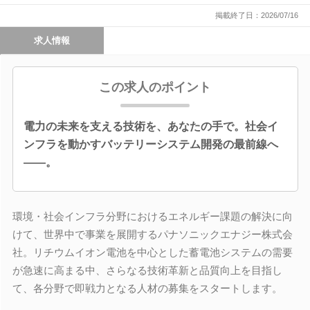
掲載終了日：2026/07/16
求人情報
この求人のポイント
電力の未来を支える技術を、あなたの手で。社会イ
ンフラを動かすバッテリーシステム開発の最前線へ
――。
環境・社会インフラ分野におけるエネルギー課題の解決に向
けて、世界中で事業を展開するパナソニックエナジー株式会
社。リチウムイオン電池を中心とした蓄電池システムの需要
が急速に高まる中、さらなる技術革新と品質向上を目指し
て、各分野で即戦力となる人材の募集をスタートします。