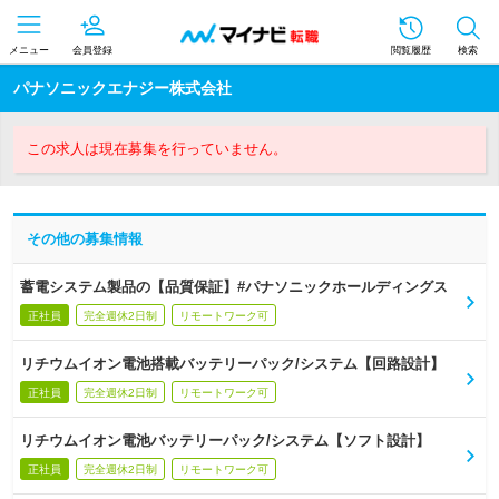
メニュー
会員登録
閲覧履歴
検索
パナソニックエナジー株式会社
この求人は現在募集を行っていません。
その他の募集情報
蓄電システム製品の【品質保証】#パナソニックホールディングス
正社員
完全週休2日制
リモートワーク可
リチウムイオン電池搭載バッテリーパック/システム【回路設計】
正社員
完全週休2日制
リモートワーク可
リチウムイオン電池バッテリーパック/システム【ソフト設計】
正社員
完全週休2日制
リモートワーク可