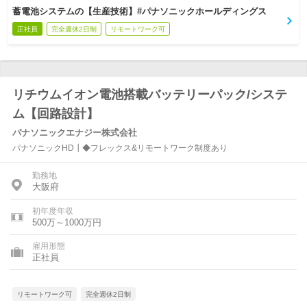
蓄電池システムの【生産技術】#パナソニックホールディングス
正社員
完全週休2日制
リモートワーク可
リチウムイオン電池搭載バッテリーパック/システ
ム【回路設計】
パナソニックエナジー株式会社
パナソニックHD┃◆フレックス&リモートワーク制度あり
勤務地
大阪府
初年度年収
500万～1000万円
雇用形態
正社員
リモートワーク可
完全週休2日制