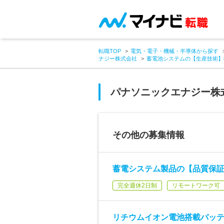
転職TOP
電気・電子・機械・半導体から探す
ナジー株式会社
蓄電池システムの【生産技術】
パナソニックエナジー株
その他の募集情報
蓄電システム製品の【品質保証
完全週休2日制
リモートワーク可
リチウムイオン電池搭載バッテ