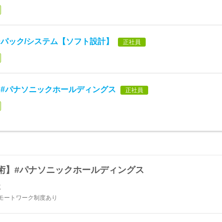
パック/システム【ソフト設計】
正社員
#パナソニックホールディングス
正社員
術】#パナソニックホールディングス
社
モートワーク制度あり