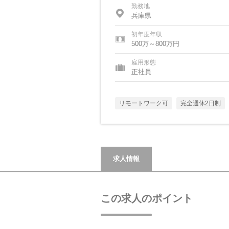
勤務地
兵庫県
初年度年収
500万～800万円
雇用形態
正社員
リモートワーク可
完全週休2日制
求人情報
この求人のポイント