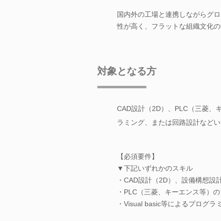
国内外の工場と連携しながらグロ
性が高く、フラットな組織文化の
対象となる方
CAD設計（2D）、PLC（三菱、キ
ラミング、または回路設計などい
【必須要件】
▼下記いずれかのスキル
・CAD設計（2D）、設備構想設
・PLC（三菱、キーエンス等）
・Visual basic等によるプ