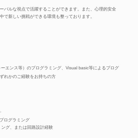
ーバルな視点で活躍することができます。また、心理的安全
中で新しい挑戦ができる環境も整っております。
ーエンス等）のプログラミング、Visual basic等によるプログ
ずれかのご経験をお持ちの方
計
のプログラミング
ログラミング、または回路設計経験