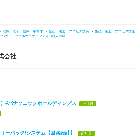
電気・電子・機械・半導体
生産・製造・プロセス技術
生産・製造・プロセス技術
#パナソニックホールディングスの求人情報
式会社
】#パナソニックホールディングス
正社員
リーパック/システム【回路設計】
正社員