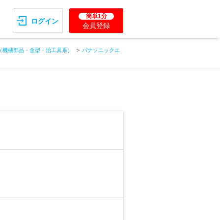
簡単1分
ログイン
会員登録
（機械部品・金型・治工具系）
パナソニックエ