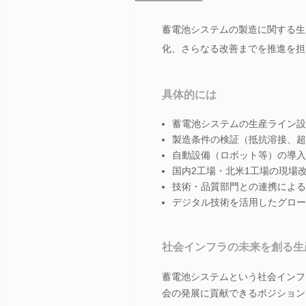
蓄電池システムの製造に関する生
化、さらなる改善までを推進を担
具体的には
蓄電池システムの生産ライン設
製造条件の検証（抵抗溶接、超
自動設備（ロボット等）の導入
国内2工場・北米1工場の現場
技術・品質部門との連携による
デジタル技術を活用したグロー
社会インフラの未来を創る生
蓄電池システムという社会インフ
会の発展に貢献できるポジション