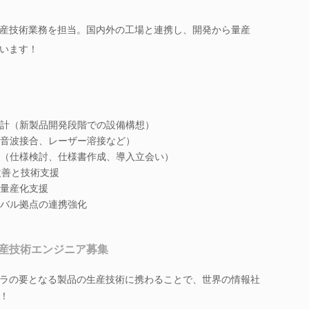
産技術業務を担当。国内外の工場と連携し、開発から量産
います！
計（新製品開発段階での設備構想）
音波接合、レーザー溶接など）
（仕様検討、仕様書作成、導入立会い）
改善と技術支援
量産化支援
バル拠点の連携強化
産技術エンジニア募集
ラの要となる製品の生産技術に携わることで、世界の情報社
！