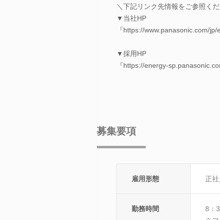
＼下記リンク先情報をご参照くだ
▼当社HP
『https://www.panasonic.com/jp/
▼採用HP
『https://energy-sp.panasonic.co
募集要項
雇用形態
正社
勤務時間
8：