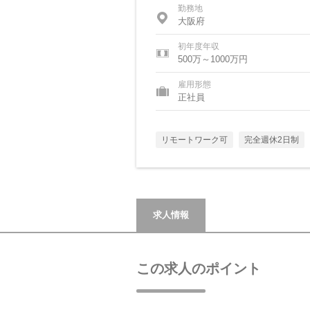
勤務地
大阪府
初年度年収
500万～1000万円
雇用形態
正社員
リモートワーク可
完全週休2日制
求人情報
この求人のポイント