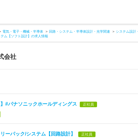
電気・電子・機械・半導体
回路・システム・半導体設計・光学関連
システム設計
ステム【ソフト設計】の求人情報
式会社
】#パナソニックホールディングス
正社員
リーパック/システム【回路設計】
正社員