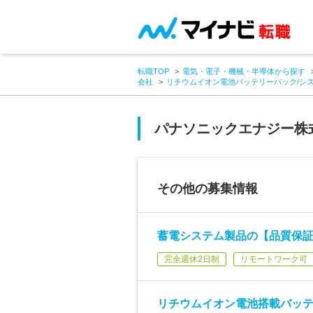
転職TOP
電気・電子・機械・半導体から探す
会社
リチウムイオン電池バッテリーパック/シ
パナソニックエナジー株
その他の募集情報
蓄電システム製品の【品質保証
完全週休2日制
リモートワーク可
リチウムイオン電池搭載バッテ