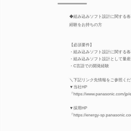
◆組み込みソフト設計に関する各
経験をお持ちの方
【必須要件】
・組み込みソフト設計に関する各
・組み込みソフト設計として量産開
・C言語での開発経験
＼下記リンク先情報をご参照くだ
▼当社HP
『https://www.panasonic.com/jp/
▼採用HP
『https://energy-sp.panasonic.co