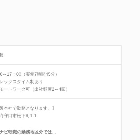
員
30～17：00（実働7時間45分）
レックスタイム制あり
モートワーク可（出社頻度2～4回）
阪本社で勤務となります。】
府守口市松下町1-1
ナビ転職の勤務地区分では…