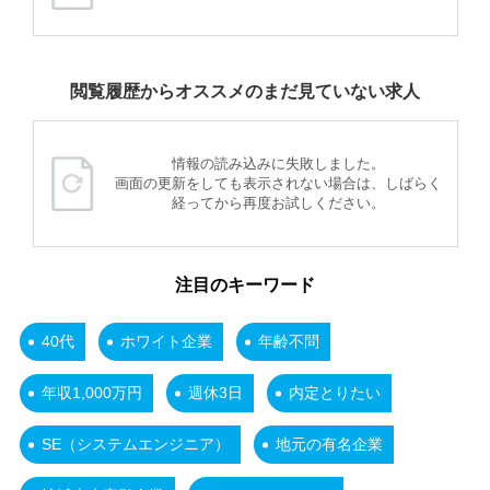
閲覧履歴からオススメのまだ見ていない求人
情報の読み込みに失敗しました。
画面の更新をしても表示されない場合は、しばらく
経ってから再度お試しください。
注目のキーワード
40代
ホワイト企業
年齢不問
年収1,000万円
週休3日
内定とりたい
SE（システムエンジニア）
地元の有名企業