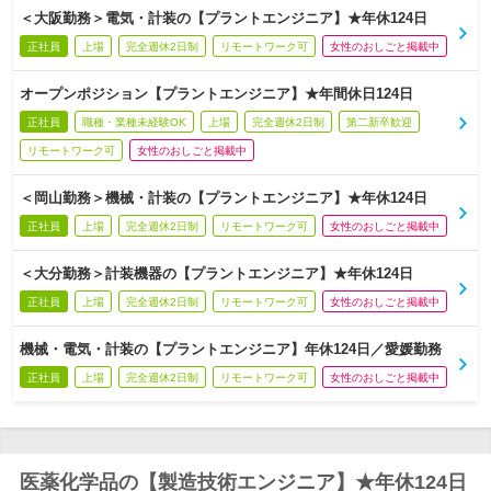
＜大阪勤務＞電気・計装の【プラントエンジニア】★年休124日
正社員
上場
完全週休2日制
リモートワーク可
女性のおしごと掲載中
オープンポジション【プラントエンジニア】★年間休日124日
正社員
職種・業種未経験OK
上場
完全週休2日制
第二新卒歓迎
リモートワーク可
女性のおしごと掲載中
＜岡山勤務＞機械・計装の【プラントエンジニア】★年休124日
正社員
上場
完全週休2日制
リモートワーク可
女性のおしごと掲載中
＜大分勤務＞計装機器の【プラントエンジニア】★年休124日
正社員
上場
完全週休2日制
リモートワーク可
女性のおしごと掲載中
機械・電気・計装の【プラントエンジニア】年休124日／愛媛勤務
正社員
上場
完全週休2日制
リモートワーク可
女性のおしごと掲載中
医薬化学品の【製造技術エンジニア】★年休124日