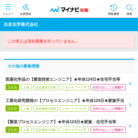
メニュー
会員登録
閲覧履歴
検索
住友化学株式会社
この求人は現在募集を行っていません。
その他の募集情報
医薬化学品の【製造技術エンジニア】★年休124日★住宅手当等
正社員
上場
完全週休2日制
リモートワーク可
女性のおしごと掲載中
工業化研究開発の【プロセスエンジニア】★年休124日★家族手当
正社員
上場
完全週休2日制
リモートワーク可
女性のおしごと掲載中
【製造プロセスエンジニア】★年休124日★家族・住宅手当等
正社員
上場
完全週休2日制
リモートワーク可
女性のおしごと掲載中