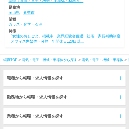
管理（電気・電子・機械・半導体・材料系）
勤務地
岡山県
倉敷市
業種
ガラス・化学・石油
特徴
「女性のおしごと」掲載中
業界経験者優遇
社宅・家賃補助制度
オフィス内禁煙・分煙
年間休日120日以上
転職TOP
電気・電子・機械・半導体から探す
電気・電子・機械・半導体
職種から転職・求人情報を探す
勤務地から転職・求人情報を探す
業種から転職・求人情報を探す