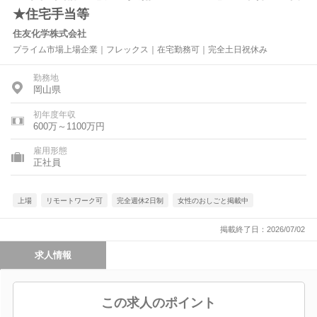
★住宅手当等
住友化学株式会社
プライム市場上場企業｜フレックス｜在宅勤務可｜完全土日祝休み
勤務地
岡山県
初年度年収
600万～1100万円
雇用形態
正社員
上場
リモートワーク可
完全週休2日制
女性のおしごと掲載中
掲載終了日：2026/07/02
求人情報
この求人のポイント