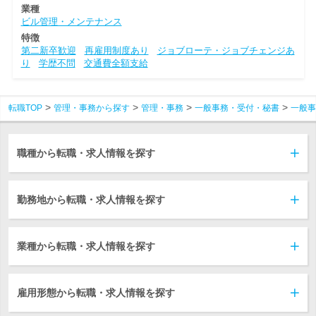
業種
ビル管理・メンテナンス
特徴
第二新卒歓迎
再雇用制度あり
ジョブローテ・ジョブチェンジあ
り
学歴不問
交通費全額支給
転職TOP
管理・事務から探す
管理・事務
一般事務・受付・秘書
一般事
職種から転職・求人情報を探す
勤務地から転職・求人情報を探す
業種から転職・求人情報を探す
雇用形態から転職・求人情報を探す