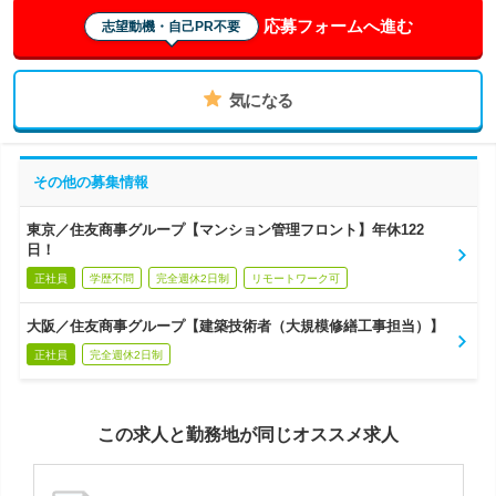
応募フォームへ進む
志望動機・自己PR不要
気になる
その他の募集情報
東京／住友商事グループ【マンション管理フロント】年休122
日！
正社員
学歴不問
完全週休2日制
リモートワーク可
大阪／住友商事グループ【建築技術者（大規模修繕工事担当）】
正社員
完全週休2日制
この求人と勤務地が同じオススメ求人