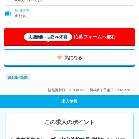
雇用形態
正社員
応募フォームへ進む
志望動機・自己PR不要
気になる
完全週休2日制
情報更新日：2026/03/20
掲載終了予定日：2026/09/17
求人情報
この求人のポイント