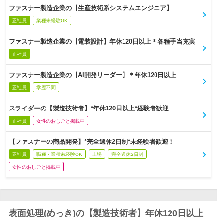
ファスナー製造企業の【生産技術系システムエンジニア】
正社員
業種未経験OK
ファスナー製造企業の【電装設計】年休120日以上＊各種手当充実
正社員
ファスナー製造企業の【AI開発リーダー】＊年休120日以上
正社員
学歴不問
スライダーの【製造技術者】*年休120日以上*経験者歓迎
正社員
女性のおしごと掲載中
【ファスナーの商品開発】*完全週休2日制*未経験者歓迎！
正社員
職種・業種未経験OK
上場
完全週休2日制
女性のおしごと掲載中
表面処理(めっき)の【製造技術者】年休120日以上