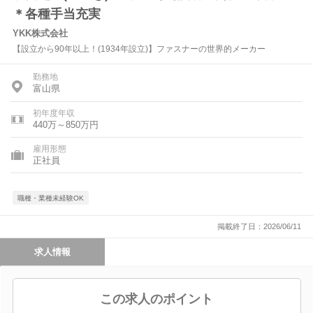
＊各種手当充実
YKK株式会社
【設立から90年以上！(1934年設立)】ファスナーの世界的メーカー
勤務地
富山県
初年度年収
440万～850万円
雇用形態
正社員
職種・業種未経験OK
掲載終了日：2026/06/11
求人情報
この求人のポイント