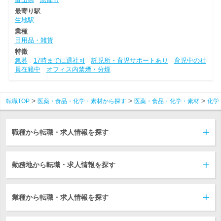
最寄り駅
生地駅
業種
日用品・雑貨
特徴
急募
17時までに退社可
託児所・育児サポートあり
育児中の社
員在籍中
オフィス内禁煙・分煙
転職TOP
医薬・食品・化学・素材から探す
医薬・食品・化学・素材
化学
職種から転職・求人情報を探す
勤務地から転職・求人情報を探す
業種から転職・求人情報を探す