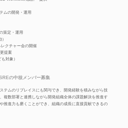
内システムの開発・運用
Oの策定・運用
動）
関するレクチャー会の開催
更提案
ども対象）
SREの中核メンバー募集
ステムのリプレイスにも関与でき、開発経験を積みながら技
、複数部署と連携しながら開発組織全体の課題解決を推進す
や推進力も磨くことができ、組織の成長に直接貢献できるの