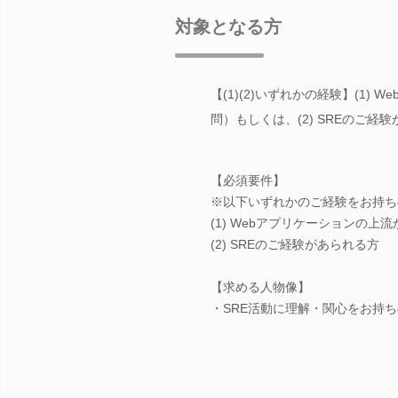
対象となる方
【(1)(2)いずれかの経験】(1
問）もしくは、(2) SREのご経
【必須要件】
※以下いずれかのご経験をお持ち
(1) Webアプリケーションの
(2) SREのご経験があられる方
【求める人物像】
・SRE活動に理解・関心をお持