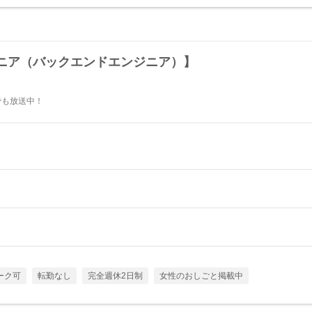
ニア（バックエンドエンジニア）】
Mでも放送中！
ーク可
転勤なし
完全週休2日制
女性のおしごと掲載中