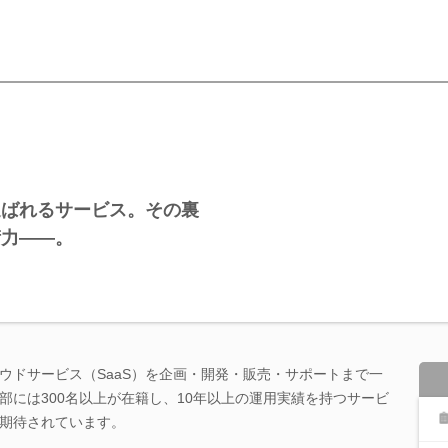
選ばれるサービス。その裏
術力――。
ウドサービス（SaaS）を企画・開発・販売・サポートまで一
部には300名以上が在籍し、10年以上の運用実績を持つサービ
期待されています。