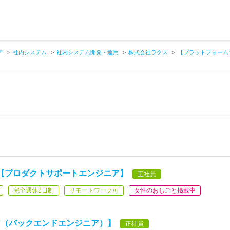
ア
社内システム
社内システム開発・運用
株式会社ラクス
【プラットフォーム
う【プロダクトサポートエンジニア】
正社員
完全週休2日制
リモートワーク可
女性のおしごと掲載中
ア（バックエンドエンジニア）】
正社員