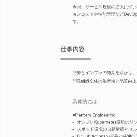
今回、サービス規模の拡大に伴い
ョンコストや性能管理などDevO
す。
仕事内容
開発とインフラの知見を活かし、
開発組織全体の生産性と品質向上
具体的には
■Platform Engineering
オンプレKubernetes環境の
スポット環境の自動構築とセル
GitHub Actionsの改善と共通C