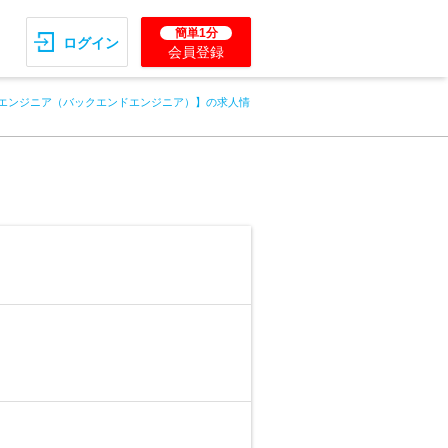
簡単1分
ログイン
会員登録
エンジニア（バックエンドエンジニア）】の求人情