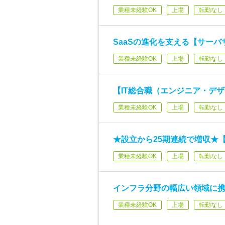
業種未経験OK
上場
転勤なし
SaaSの進化を支える【サー
業種未経験OK
上場
転勤なし
【IT総合職（エンジニア・デザ
業種未経験OK
上場
転勤なし
★設立から25期連続で増収★
業種未経験OK
上場
転勤なし
インフラ分野の幅広い領域に
業種未経験OK
上場
転勤なし