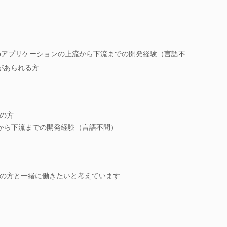
) Webアプリケーションの上流から下流までの開発経験（言語不
験があられる方
の方
上流から下流までの開発経験（言語不問）
ちの方と一緒に働きたいと考えています