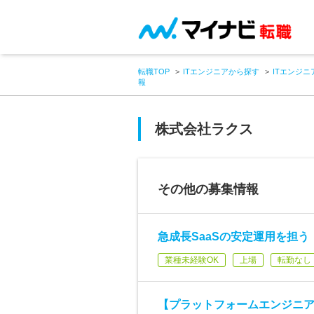
転職TOP
ITエンジニアから探す
ITエンジニ
報
株式会社ラクス
その他の募集情報
急成長SaaSの安定運用を担
業種未経験OK
上場
転勤なし
【プラットフォームエンジニ