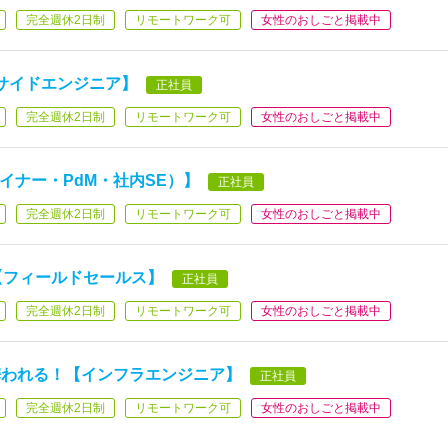
完全週休2日制
リモートワーク可
女性のおしごと掲載中
バサイドエンジニア】
正社員
完全週休2日制
リモートワーク可
女性のおしごと掲載中
イナー・PdM・社内SE）】
正社員
完全週休2日制
リモートワーク可
女性のおしごと掲載中
【フィールドセールス】
正社員
完全週休2日制
リモートワーク可
女性のおしごと掲載中
携われる！【インフラエンジニア】
正社員
完全週休2日制
リモートワーク可
女性のおしごと掲載中