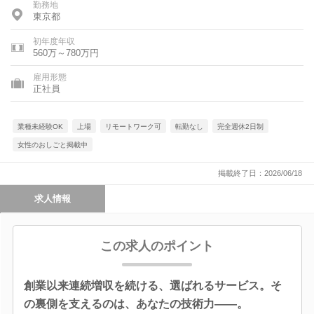
勤務地
東京都
初年度年収
560万～780万円
雇用形態
正社員
業種未経験OK
上場
リモートワーク可
転勤なし
完全週休2日制
女性のおしごと掲載中
掲載終了日：2026/06/18
求人情報
この求人のポイント
創業以来連続増収を続ける、選ばれるサービス。そ
の裏側を支えるのは、あなたの技術力――。