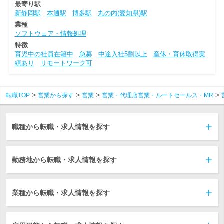
最寄り駅
新静岡駅
本通駅
博多駅
丸の内(愛知県)駅
業種
ソフトウェア・情報処理
特徴
育児中の社員在籍中
急募
中途入社5割以上
産休・育休取得実
績あり
リモートワーク可
転職TOP
営業から探す
営業
営業・代理店営業・ルートセールス・MR
職種から転職・求人情報を探す
勤務地から転職・求人情報を探す
業種から転職・求人情報を探す