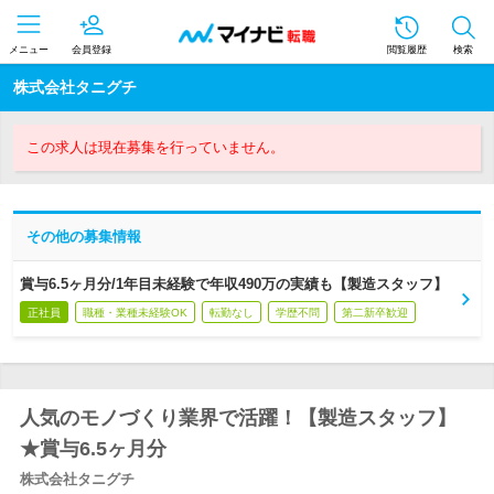
メニュー
会員登録
閲覧履歴
検索
株式会社タニグチ
この求人は現在募集を行っていません。
その他の募集情報
賞与6.5ヶ月分/1年目未経験で年収490万の実績も【製造スタッフ】
正社員
職種・業種未経験OK
転勤なし
学歴不問
第二新卒歓迎
人気のモノづくり業界で活躍！【製造スタッフ】
★賞与6.5ヶ月分
株式会社タニグチ