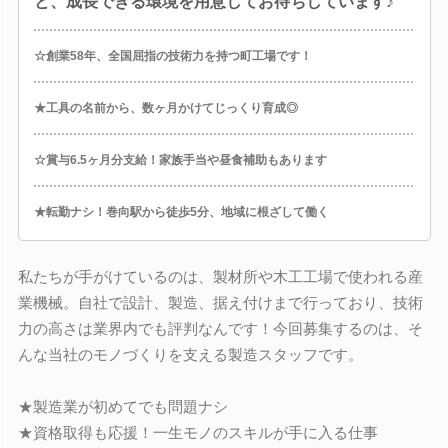
と、成長できる環境を用意してお待ちしています♪
☆創業58年、全国屈指の技術力を持つ町工場です！
★工具の名前から、数ヶ月かけてじっくり育成◎
☆賞与6.5ヶ月分支給！家族手当や昼食補助もあります
★転勤ナシ！巻向駅から徒歩5分、地域に根ざして働く
私たちが手がけているのは、製材所や木工工場で使われる産
業機械。自社で設計、製造、据え付けまで行っており、技術
力の高さは業界内でも評判なんです！今回募集するのは、そ
んな当社のモノづくりを支える製造スタッフです。
★製造業が初めてでも問題ナシ
★資格取得も応援！一生モノのスキルが手に入る仕事