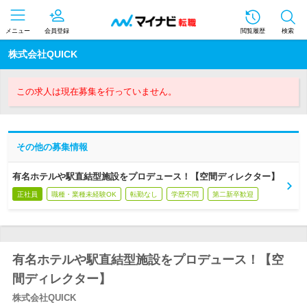
メニュー
会員登録
閲覧履歴
検索
株式会社QUICK
この求人は現在募集を行っていません。
その他の募集情報
有名ホテルや駅直結型施設をプロデュース！【空間ディレクター】
正社員
職種・業種未経験OK
転勤なし
学歴不問
第二新卒歓迎
有名ホテルや駅直結型施設をプロデュース！【空
間ディレクター】
株式会社QUICK