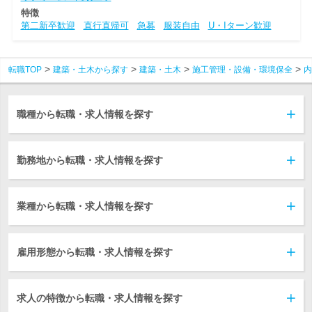
特徴
第二新卒歓迎
直行直帰可
急募
服装自由
U・Iターン歓迎
転職TOP
建築・土木から探す
建築・土木
施工管理・設備・環境保全
内
職種から転職・求人情報を探す
勤務地から転職・求人情報を探す
業種から転職・求人情報を探す
雇用形態から転職・求人情報を探す
求人の特徴から転職・求人情報を探す