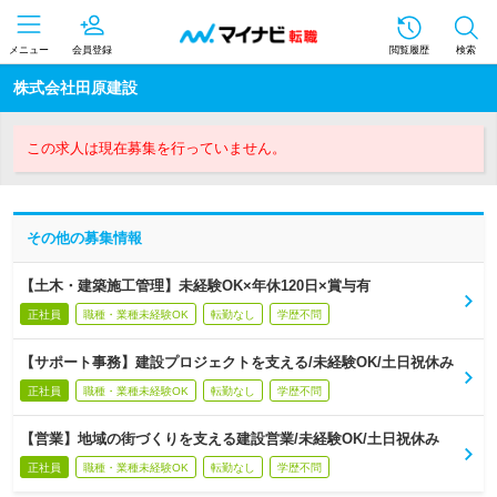
メニュー
会員登録
閲覧履歴
検索
株式会社田原建設
この求人は現在募集を行っていません。
その他の募集情報
【土木・建築施工管理】未経験OK×年休120日×賞与有
正社員
職種・業種未経験OK
転勤なし
学歴不問
【サポート事務】建設プロジェクトを支える/未経験OK/土日祝休み
正社員
職種・業種未経験OK
転勤なし
学歴不問
【営業】地域の街づくりを支える建設営業/未経験OK/土日祝休み
正社員
職種・業種未経験OK
転勤なし
学歴不問