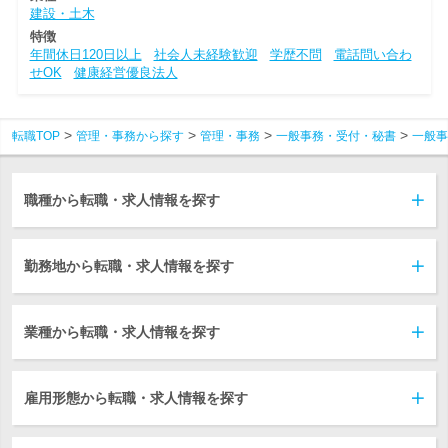
建設・土木
特徴
年間休日120日以上
社会人未経験歓迎
学歴不問
電話問い合わ
せOK
健康経営優良法人
転職TOP
管理・事務から探す
管理・事務
一般事務・受付・秘書
一般事
職種から転職・求人情報を探す
勤務地から転職・求人情報を探す
業種から転職・求人情報を探す
雇用形態から転職・求人情報を探す