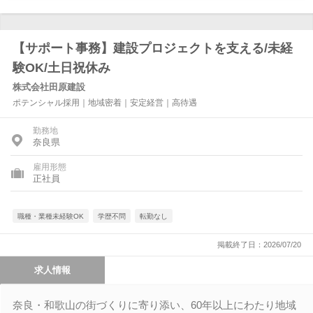
【サポート事務】建設プロジェクトを支える/未経
験OK/土日祝休み
株式会社田原建設
ポテンシャル採用｜地域密着｜安定経営｜高待遇
勤務地
奈良県
雇用形態
正社員
職種・業種未経験OK
学歴不問
転勤なし
掲載終了日：2026/07/20
求人情報
奈良・和歌山の街づくりに寄り添い、60年以上にわたり地域