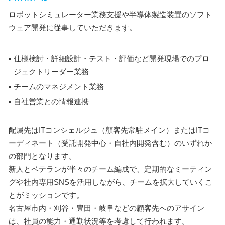
ロボットシミュレーター業務支援や半導体製造装置のソフト
ウェア開発に従事していただきます。
仕様検討・詳細設計・テスト・評価など開発現場でのプロ
ジェクトリーダー業務
チームのマネジメント業務
自社営業との情報連携
配属先はITコンシェルジュ（顧客先常駐メイン）またはITコ
ーディネート（受託開発中心・自社内開発含む）のいずれか
の部門となります。
新人とベテランが半々のチーム編成で、定期的なミーティン
グや社内専用SNSを活用しながら、チームを拡大していくこ
とがミッションです。
名古屋市内・刈谷・豊田・岐阜などの顧客先へのアサイン
は、社員の能力・通勤状況等を考慮して行われます。