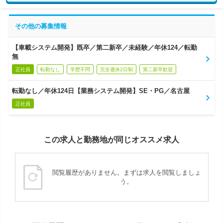
その他の募集情報
【車載システム開発】既卒／第二新卒／未経験／年休124／転勤
無
正社員
転勤なし
学歴不問
完全週休2日制
第二新卒歓迎
転勤なし／年休124日【業務システム開発】SE・PG／名古屋
正社員
この求人と勤務地が同じオススメ求人
閲覧履歴がありません。まずは求人を閲覧しましょ
う。