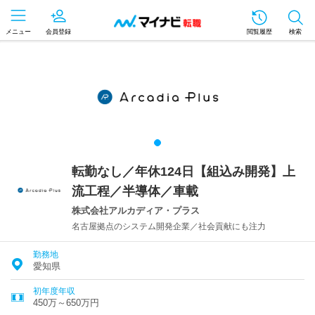
メニュー
会員登録
閲覧履歴
検索
転勤なし／年休124日【組込み開発】上
流工程／半導体／車載
株式会社アルカディア・プラス
名古屋拠点のシステム開発企業／社会貢献にも注力
勤務地
愛知県
初年度年収
450万～650万円