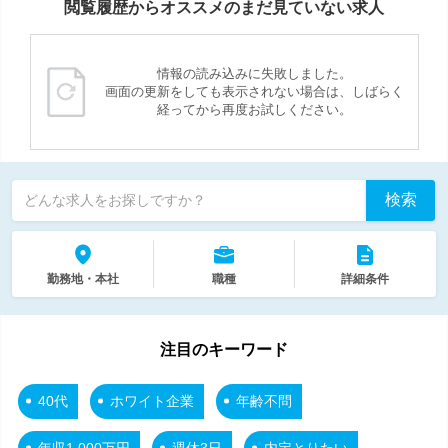
閲覧履歴からオススメのまだ見ていない求人
情報の読み込みに失敗しました。
画面の更新をしても表示されない場合は、しばらく
経ってから再度お試しください。
検索
どんな求人をお探しですか？
勤務地・本社
職種
詳細条件
注目のキーワード
40代
ホワイト企業
年齢不問
年収1,000万円
週休3日
内定とりたい