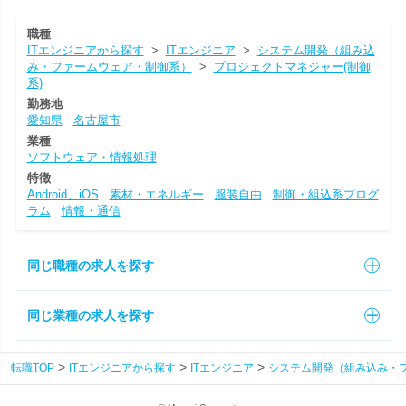
職種
ITエンジニアから探す
>
ITエンジニア
>
システム開発（組み込
み・ファームウェア・制御系）
>
プロジェクトマネジャー(制御
系)
勤務地
愛知県
名古屋市
業種
ソフトウェア・情報処理
特徴
Android、iOS
素材・エネルギー
服装自由
制御・組込系プログ
ラム
情報・通信
同じ職種の求人を探す
同じ業種の求人を探す
転職TOP
ITエンジニアから探す
ITエンジニア
システム開発（組み込み・