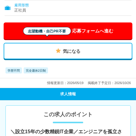
雇用形態
正社員
応募フォームへ進む
志望動機・自己PR不要
気になる
学歴不問
完全週休2日制
情報更新日：2026/05/19
掲載終了予定日：2026/10/26
求人情報
この求人のポイント
＼設立15年の少数精鋭IT企業／エンジニアを孤立さ