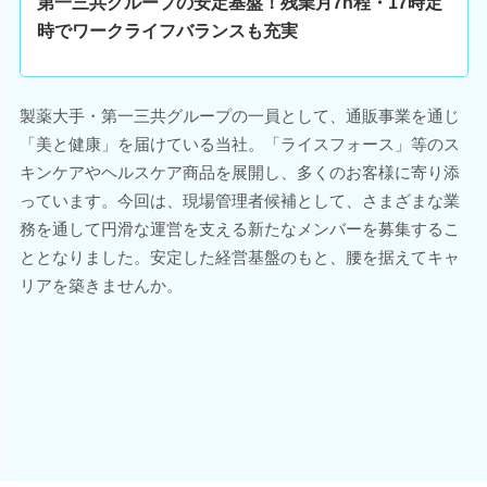
第一三共グループの安定基盤！残業月7h程・17時定
時でワークライフバランスも充実
製薬大手・第一三共グループの一員として、通販事業を通じ
「美と健康」を届けている当社。「ライスフォース」等のス
キンケアやヘルスケア商品を展開し、多くのお客様に寄り添
っています。今回は、現場管理者候補として、さまざまな業
務を通して円滑な運営を支える新たなメンバーを募集するこ
ととなりました。安定した経営基盤のもと、腰を据えてキャ
リアを築きませんか。