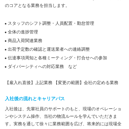
のコアとなる業務を担当します。
スタッフのシフト調整・人員配置・勤怠管理
全体の進捗管理
商品入荷関連業務
出荷予定数の確認と運送業者への連絡調整
伝達事項周知と各種ミーティング・打合せへの参加
ダイバーシティへの対応業務 など
【雇入れ直後】上記業務 【変更の範囲】会社の定める業務
入社後の流れとキャリアパス
入社後は、先輩社員のサポートのもと、現場のオペレーショ
ンやシステム操作、当社の物流ルールを学んでいただきま
す。実務を通して徐々に業務範囲を広げ、将来的には現場全