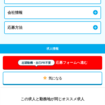
会社情報
応募方法
求人情報
応募フォームへ進む
志望動機・自己PR不要
気になる
この求人と勤務地が同じオススメ求人