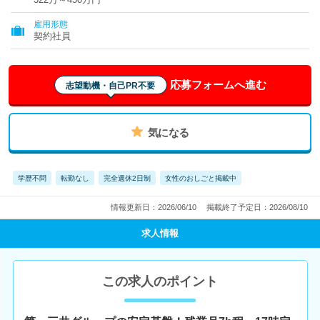
雇用形態
契約社員
応募フォームへ進む
志望動機・自己PR不要
気になる
学歴不問
転勤なし
完全週休2日制
女性のおしごと掲載中
情報更新日：2026/06/10
掲載終了予定日：2026/08/10
求人情報
この求人のポイント