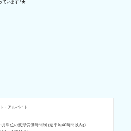
っています.*★
ト・アルバイト
か月単位の変形労働時間制 (週平均40時間以内)》