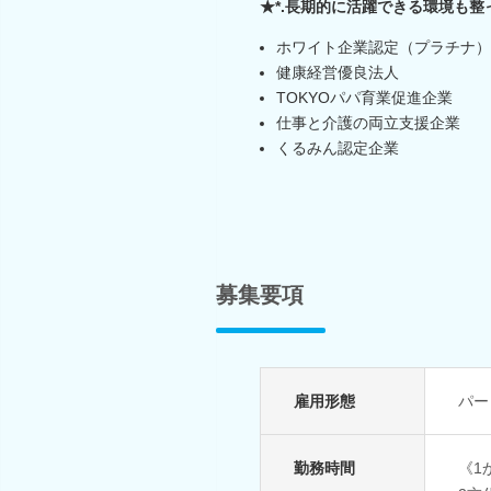
★*.長期的に活躍できる環境も整
ホワイト企業認定（プラチナ）
健康経営優良法人
TOKYOパパ育業促進企業
仕事と介護の両立支援企業
くるみん認定企業
募集要項
雇用形態
パー
勤務時間
《1