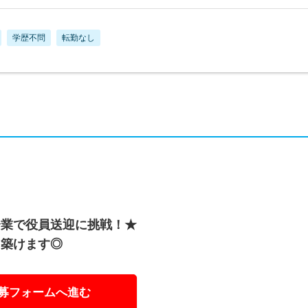
学歴不問
転勤なし
企業で役員送迎に挑戦！★
を築けます◎
募フォームへ進む