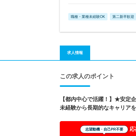
職種・業種未経験OK
第二新卒歓迎
求人情報
この求人のポイント
【都内中心で活躍！】★安定
未経験から長期的なキャリア
応
志望動機・自己PR不要