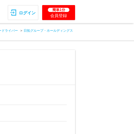
簡単1分
ログイン
会員登録
ードライバー
日拓グループ・ホールディングス