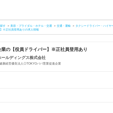
探す
美容・ブライダル・ホテル・交通
交通・運輸
タクシードライバー・ハイヤ
ー】※正社員登用ありの求人情報
企業の【役員ドライバー】※正社員登用あり
ホールディングス株式会社
健康経営優良法人◎TOKYOパパ育業促進企業