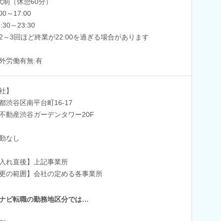
代制（休憩60分）
:00～17:00
4:30～23:30
2～3回ほど終業が22:00を過ぎる場合があります
外労働有無:有
社】
都渋谷区南平台町16-17
不動産渋谷ガーデンタワー20F
勤なし
入れ直後】上記事業所
更の範囲】会社の定める各事業所
ナビ転職の勤務地区分では…