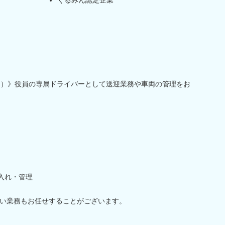
制）》役員の専属ドライバーとして送迎業務や車両の管理をお
入れ・管理
い業務もお任せすることがございます。