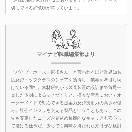
7連休の長期休暇も年2回あります！プライベートも大
切にできる好環境が整っています。
マイナビ転職編集部より
「パイプ・ホース＝東拓さん」と言われるほど業界知名
度及びトップクラスのシェアを獲得し、業界を牽引し続
けている同社。素材研究から製造装置の設計まで首尾一
貫した体制によるモノづくりと、様々な産業においてオ
ーターメイドで対応できる提案力及び技術力の高さが強
み。社会インフラを支える製品ということもあり、この
先も安定したニーズが見込め長期的なキャリアも安心し
て描ける仕事だ。少しでも興味を持たれた方はぜひ検討