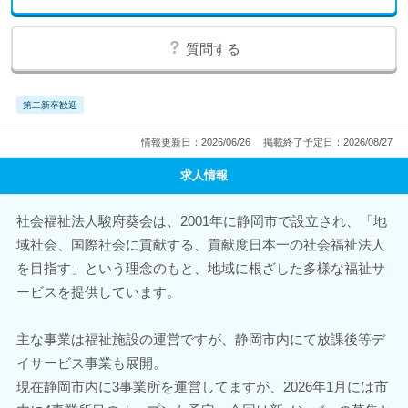
質問する
第二新卒歓迎
情報更新日：2026/06/26
掲載終了予定日：2026/08/27
求人情報
社会福祉法人駿府葵会は、2001年に静岡市で設立され、「地
域社会、国際社会に貢献する、貢献度日本一の社会福祉法人
を目指す」という理念のもと、地域に根ざした多様な福祉サ
ービスを提供しています。
主な事業は福祉施設の運営ですが、静岡市内にて放課後等デ
イサービス事業も展開。
現在静岡市内に3事業所を運営してますが、2026年1月には市