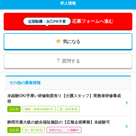
求人情報
応募フォームへ進む
志望動機・自己PR不要
気になる
質問する
その他の募集情報
未経験OK/手厚い研修制度有り【介護スタッフ】実務者研修養成
校
正社員
職種・業種未経験OK
第二新卒歓迎
静岡市最大級の総合福祉施設の【広報企画事務】未経験可
正社員
第二新卒歓迎
女性のおしごと掲載中