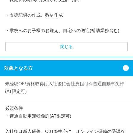
・支援記録の作成、教材作成
・学校へのお子様のお迎え、自宅への送迎(補助業務含む)
閉じる
対象となる方
未経験OK!資格取得は入社後に会社負担可☆普通自動車免許
(AT限定可)
必須条件
・普通自動車運転免許(AT限定可)
入社後は新人研修、OJTを中心に、オンライン研修の受講な