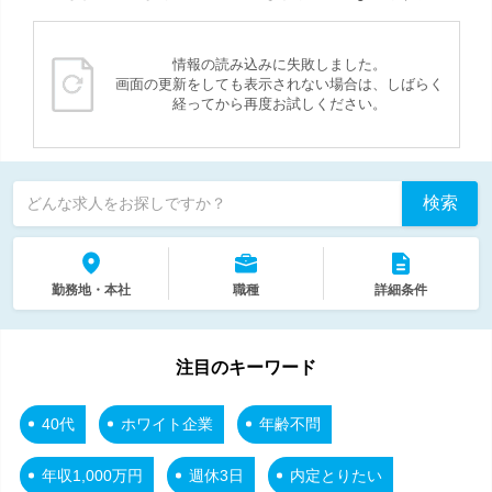
情報の読み込みに失敗しました。
画面の更新をしても表示されない場合は、しばらく
経ってから再度お試しください。
検索
どんな求人をお探しですか？
勤務地・本社
職種
詳細条件
注目のキーワード
40代
ホワイト企業
年齢不問
年収1,000万円
週休3日
内定とりたい