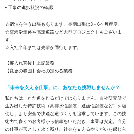
工事の進捗状況の確認
☆宿泊を伴う出張もあります。長期出張は3～6ヶ月程度。
☆空港滑走路や高速道路など大型プロジェクトもございま
す。
☆入社半年までは先輩が同行します。
【雇入れ直後】上記業務
【変更の範囲】会社の定める業務
「未来を支える仕事」に、あなたも挑戦しませんか？
私たちは、ただ道を作るだけではありません。自社研究所で
生み出した特許技術（高排水性舗装、遮熱性舗装など）を駆
使し、より安全で快適な道づくりを追求しています。この技
術力で多くのお客様から信頼をいただき、事業は安定。自分
の仕事が形として永く残り、社会を支えるやりがいを感じら