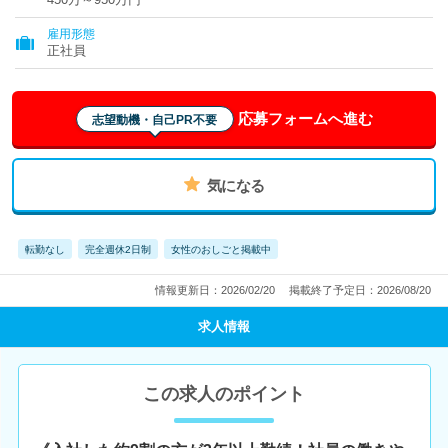
雇用形態
正社員
応募フォームへ進む
志望動機・自己PR不要
気になる
転勤なし
完全週休2日制
女性のおしごと掲載中
情報更新日：2026/02/20
掲載終了予定日：2026/08/20
求人情報
この求人のポイント