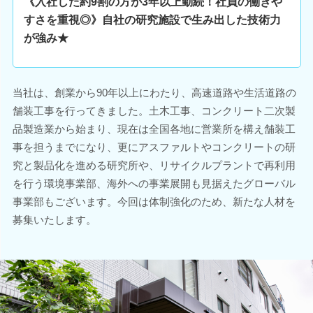
《入社した約9割の方が3年以上勤続！社員の働きや
すさを重視◎》自社の研究施設で生み出した技術力
が強み★
当社は、創業から90年以上にわたり、高速道路や生活道路の
舗装工事を行ってきました。土木工事、コンクリート二次製
品製造業から始まり、現在は全国各地に営業所を構え舗装工
事を担うまでになり、更にアスファルトやコンクリートの研
究と製品化を進める研究所や、リサイクルプラントで再利用
を行う環境事業部、海外への事業展開も見据えたグローバル
事業部もございます。今回は体制強化のため、新たな人材を
募集いたします。