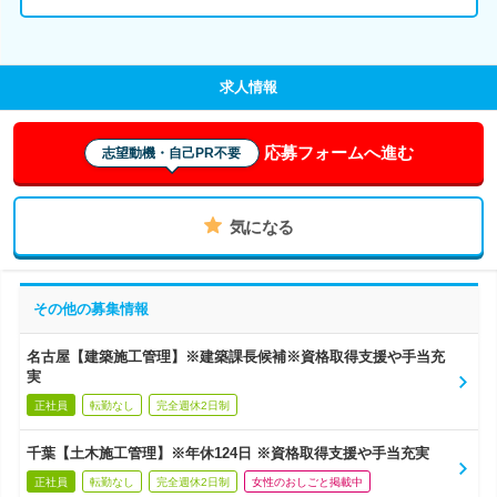
求人情報
応募フォームへ進む
志望動機・自己PR不要
気になる
その他の募集情報
名古屋【建築施工管理】※建築課長候補※資格取得支援や手当充
実
正社員
転勤なし
完全週休2日制
千葉【土木施工管理】※年休124日 ※資格取得支援や手当充実
正社員
転勤なし
完全週休2日制
女性のおしごと掲載中