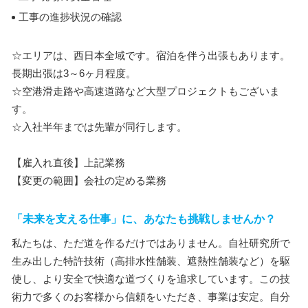
工事の進捗状況の確認
☆エリアは、西日本全域です。宿泊を伴う出張もあります。
長期出張は3～6ヶ月程度。
☆空港滑走路や高速道路など大型プロジェクトもございま
す。
☆入社半年までは先輩が同行します。
【雇入れ直後】上記業務
【変更の範囲】会社の定める業務
「未来を支える仕事」に、あなたも挑戦しませんか？
私たちは、ただ道を作るだけではありません。自社研究所で
生み出した特許技術（高排水性舗装、遮熱性舗装など）を駆
使し、より安全で快適な道づくりを追求しています。この技
術力で多くのお客様から信頼をいただき、事業は安定。自分