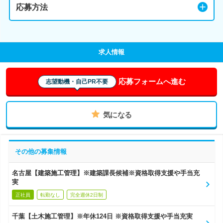
応募方法
求人情報
応募フォームへ進む
志望動機・自己PR不要
気になる
その他の募集情報
名古屋【建築施工管理】※建築課長候補※資格取得支援や手当充
実
正社員
転勤なし
完全週休2日制
千葉【土木施工管理】※年休124日 ※資格取得支援や手当充実