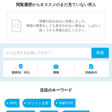
閲覧履歴からオススメのまだ見ていない求人
情報の読み込みに失敗しました。
画面の更新をしても表示されない場合は、しばらく
経ってから再度お試しください。
検索
どんな求人をお探しですか？
勤務地・本社
職種
詳細条件
注目のキーワード
40代
ホワイト企業
年齢不問