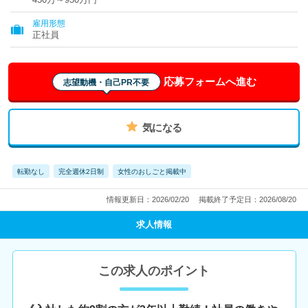
雇用形態
正社員
応募フォームへ進む
志望動機・自己PR不要
気になる
転勤なし
完全週休2日制
女性のおしごと掲載中
情報更新日：2026/02/20
掲載終了予定日：2026/08/20
求人情報
この求人のポイント