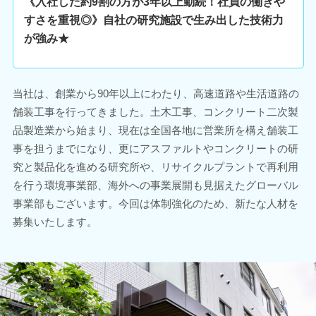
《入社した約9割の方が3年以上勤続！社員の働きや
すさを重視◎》自社の研究施設で生み出した技術力
が強み★
当社は、創業から90年以上にわたり、高速道路や生活道路の
舗装工事を行ってきました。土木工事、コンクリート二次製
品製造業から始まり、現在は全国各地に営業所を構え舗装工
事を担うまでになり、更にアスファルトやコンクリートの研
究と製品化を進める研究所や、リサイクルプラントで再利用
を行う環境事業部、海外への事業展開も見据えたグローバル
事業部もございます。今回は体制強化のため、新たな人材を
募集いたします。