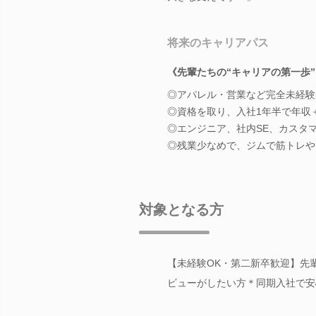
将来のキャリアパス
《先輩たちの“キャリアの第一歩”
◎アパレル・営業など完全未経験
◎資格を取り、入社1年半で年収＋
◎エンジニア、社内SE、カスタ
◎残業少なめで、ジムで筋トレや
対象となる方
【未経験OK・第二新卒歓迎】先
ビューがしたい方＊同期入社で安