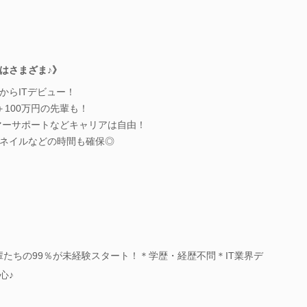
はさまざま♪》
からITデビュー！
100万円の先輩も！
マーサポートなどキャリアは自由！
ネイルなどの時間も確保◎
輩たちの99％が未経験スタート！＊学歴・経歴不問＊IT業界デ
心♪