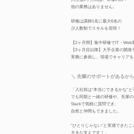
他の業務はありません。
研修は講師1名に最大6名の
少人数制でスキルを習得！
【2ヶ月間】集中研修でIT・We
【3ヶ月目以降】大手企業の開発
実務に参画し、現場でキャリアを
＼ 先輩のサポートがあるから
「入社前は“本当にできるかな”と
でも同期と一緒の研修や、先輩の
Slackで気軽に質問でき、
自然と仲間もできました。
“ひとりじゃない”と実感できたこ
大きな支えです！」