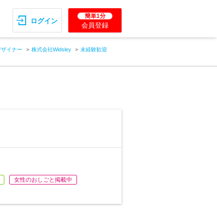
簡単1分
ログイン
会員登録
デザイナー
株式会社Widsley
未経験歓迎
女性のおしごと掲載中