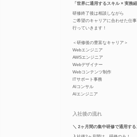
「世界に通用するスキル × 実務
研修終了後は相談しながら
ご希望のキャリアに合わせた仕事
行っていきます！
＜研修後の豊富なキャリア＞
Webエンジニア
AWSエンジニア
Webデザイナー
Webコンテンツ制作
ITサポート事務
AIコンサル
AIエンジニア
入社後の流れ
＼ 2ヶ月間の集中研修で通用す
入社後2ヶ月間は、研修のみ！