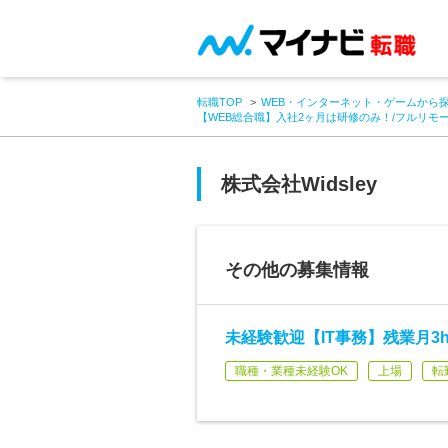
転職TOP
WEB・インターネット・ゲームから
【WEB総合職】入社2ヶ月は研修のみ！/フルリモ
株式会社Widsley
その他の募集情報
未経験歓迎【IT事務】残業月3
職種・業種未経験OK
上場
転