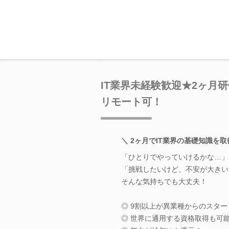
IT業界未経験歓迎★2ヶ月
リモート可！
＼ 2ヶ月でIT業界の基礎知識を取
「ひとりでやっていけるかな…」
「挑戦したいけど、不安が大きい
そんな気持ちでも大丈夫！
◎ 9割以上が異業種からのスター
◎ 世界に通用する資格取得も可