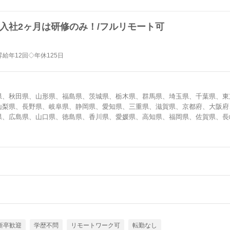
入社2ヶ月は研修のみ！/フルリモート可
給年12回◇年休125日
県、秋田県、山形県、福島県、茨城県、栃木県、群馬県、埼玉県、千葉県、東
山梨県、長野県、岐阜県、静岡県、愛知県、三重県、滋賀県、京都府、大阪府
県、広島県、山口県、徳島県、香川県、愛媛県、高知県、福岡県、佐賀県、長
新卒歓迎
学歴不問
リモートワーク可
転勤なし