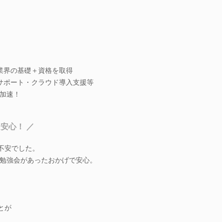
b業界の基礎＋資格を取得
サポート・クラウド導入支援等
加速！
安心！ ／
不安でした。
勉強会があったおかげで安心。
とが