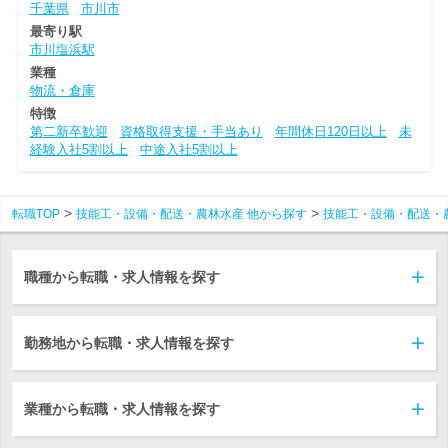
千葉県
市川市
最寄り駅
市川塩浜駅
業種
物流・倉庫
特徴
第二新卒歓迎
資格取得支援・手当あり
年間休日120日以上
未
経験入社5割以上
中途入社5割以上
転職TOP
技能工・設備・配送・農林水産 他から探す
技能工・設備・配送・
職種から転職・求人情報を探す
勤務地から転職・求人情報を探す
業種から転職・求人情報を探す