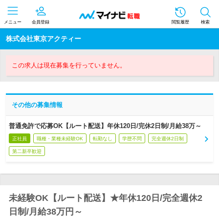
メニュー
会員登録
閲覧履歴
検索
株式会社東京アクティー
この求人は現在募集を行っていません。
その他の募集情報
普通免許で応募OK【ルート配送】年休120日/完休2日制/月給38万～
正社員
職種・業種未経験OK
転勤なし
学歴不問
完全週休2日制
第二新卒歓迎
未経験OK【ルート配送】★年休120日/完全週休2
日制/月給38万円～