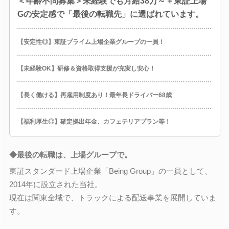
＜年齢不問募集＞未経験でも月給38万～＋東証上場
Gの安定感で「最後の転職先」に選ばれています。
【安定性◎】東証プライム上場企業グループの一員！
【未経験OK】研修＆資格取得支援が充実し安心！
【長く働ける】再雇用制度あり！最年長ドライバー68歳
【福利厚生◎】確定拠出年金、カフェテリアプラン等！
◆最後の転職は、上場グループで。
東証スタンダード上場企業「Being Group」の一員として、
2014年に設立された当社。
現在は関東全域で、トラックによる配送事業を展開していま
す。