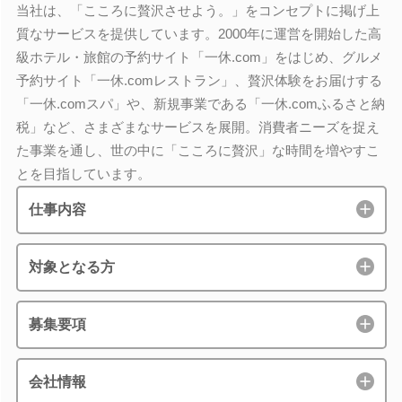
当社は、「こころに贅沢させよう。」をコンセプトに掲げ上
質なサービスを提供しています。2000年に運営を開始した高
級ホテル・旅館の予約サイト「一休.com」をはじめ、グルメ
予約サイト「一休.comレストラン」、贅沢体験をお届けする
「一休.comスパ」や、新規事業である「一休.comふるさと納
税」など、さまざまなサービスを展開。消費者ニーズを捉え
た事業を通し、世の中に「こころに贅沢」な時間を増やすこ
とを目指しています。
仕事内容
対象となる方
募集要項
会社情報