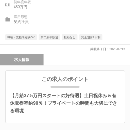
初年度年収
450万円
雇用形態
契約社員
職種・業種未経験OK
第二新卒歓迎
転勤なし
完全週休2日制
掲載終了日：2026/07/13
求人情報
この求人のポイント
【月給37.5万円スタートの好待遇】土日祝休み＆有
休取得率約90％！プライベートの時間も大切にでき
る環境