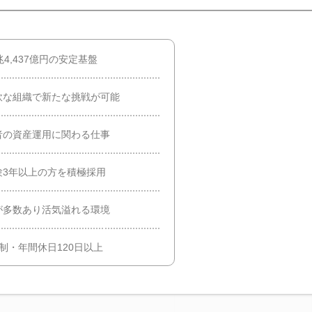
4,437億円の安定基盤
軟な組織で新たな挑戦が可能
者の資産運用に関わる仕事
験3年以上の方を積極採用
が多数あり活気溢れる環境
制・年間休日120日以上