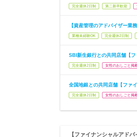
完全週休2日制
第二新卒歓迎
【資産管理のアドバイザー業
業種未経験OK
完全週休2日制
SBI新生銀行との共同店舗【
完全週休2日制
女性のおしごと掲
全国地銀との共同店舗【ファ
完全週休2日制
女性のおしごと掲
【ファイナンシャルアドバ