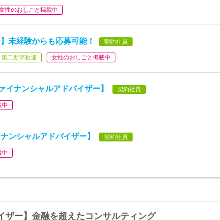
女性のおしごと掲載中
務】未経験からも応募可能！
契約社員
第二新卒歓迎
女性のおしごと掲載中
ファイナンシャルアドバイザー】
契約社員
載中
イナンシャルアドバイザー】
契約社員
載中
イザー】金融を超えたコンサルティング