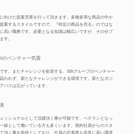
に向けた提案営業を行って頂きます。多種多用な商品の中か
提案するスタイルですので、『特定の商品を売る』のではな
に高い職務です。必要となる知識は幅広いですが、その分プ
ます。
BIのベンチャー気質
です。またチャレンジを歓迎する、SBIグループのベンチャー
囚われず、新たなチャレンジができる環境です。新たなポジ
アパスは広がっています。
境
ェッショナルとして活躍頂く事が可能です。ベテランとなっ
一線として働いている方も多くいます。契約社員からのスタ
て頂く事を前提としており、社員の定着率も非常に高い環境