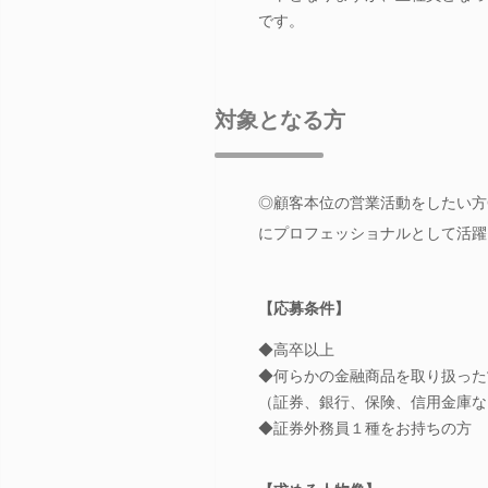
です。
対象となる方
◎顧客本位の営業活動をしたい方
にプロフェッショナルとして活躍
【応募条件】
◆高卒以上
◆何らかの金融商品を取り扱った
（証券、銀行、保険、信用金庫な
◆証券外務員１種をお持ちの方