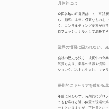
具体的には
全国各地の直営店舗にて、富裕層
ら、顧客に本当に必要なものをご
く、コンサルティング要素が非常
ロフェッショナルとして成長でき
業界の慣習に囚われない、S
会社の歴史も浅く、成長中の企業
気質もあり、業界の常識や慣習に
ションやポストも生まれ、キャリ
長期的にキャリアを積める環
年齢に関わらず、長期的にプロフ
てもお客様と近い位置で現場の第
ートとなりますが、正社員となっ