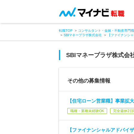
転職TOP
コンサルタント・金融・不動産専門職
SBIマネープラザ株式会社
【ファイナンシャ
SBIマネープラザ株式会
その他の募集情報
【住宅ローン営業職】事業拡
職種・業種未経験OK
完全週休2日
【ファイナンシャルアドバイ