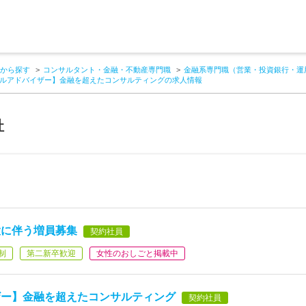
から探す
コンサルタント・金融・不動産専門職
金融系専門職（営業・投資銀行・運
ルアドバイザー】金融を超えたコンサルティングの求人情報
社
大に伴う増員募集
契約社員
制
第二新卒歓迎
女性のおしごと掲載中
ザー】金融を超えたコンサルティング
契約社員