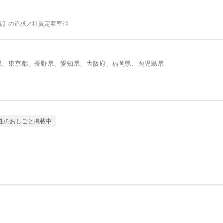
義】の追求／社員定着率◎
県、東京都、長野県、愛知県、大阪府、福岡県、鹿児島県
性のおしごと掲載中