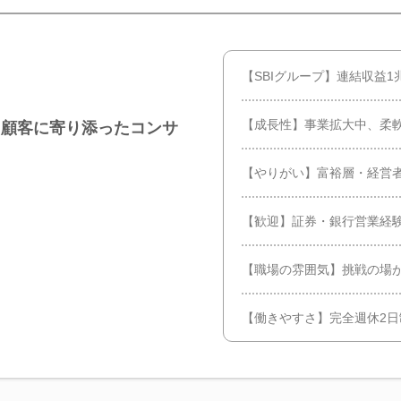
【SBIグループ】連結収益1兆
【成長性】事業拡大中、柔
】顧客に寄り添ったコンサ
【やりがい】富裕層・経営
【歓迎】証券・銀行営業経
【職場の雰囲気】挑戦の場
【働きやすさ】完全週休2日