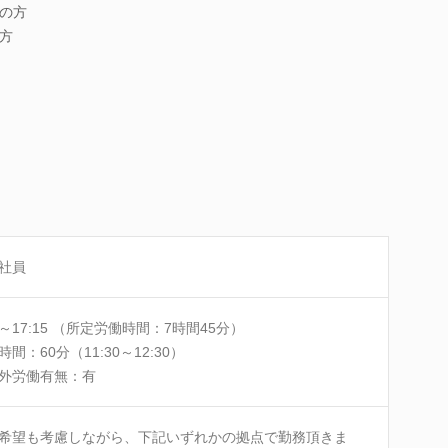
の方
方
社員
30～17:15 （所定労働時間：7時間45分）
時間：60分（11:30～12:30）
外労働有無：有
希望も考慮しながら、下記いずれかの拠点で勤務頂きま