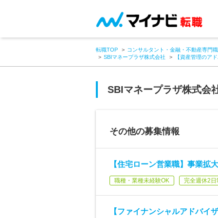
転職TOP
コンサルタント・金融・不動産専門職
SBIマネープラザ株式会社
【資産管理のアド
SBIマネープラザ株式会
その他の募集情報
【住宅ローン営業職】事業拡
職種・業種未経験OK
完全週休2日
【ファイナンシャルアドバイ