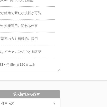
軟な組織で新たな挑戦が可能
者の資産運用に関わる仕事
二新卒の方も積極的に採用
係なくチャレンジできる環境
制・年間休日120日以上
求人情報から探す
仕事内容