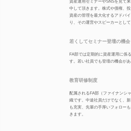
資産運用セミナーやSNSを見て
中して頂きます。株式や債権、投
資産の管理を最大化するアドバイ
り、その運営やスピーカーとして
若くしてセミナー登壇の機会
FA部では定期的に資産運用に係
す。若い社員でも登壇の機会があ
教育研修制度
配属されるFA部（ファイナンシ
織です。中途社員だけでなく、新
も充実、先輩の手厚いフォローも
きます。