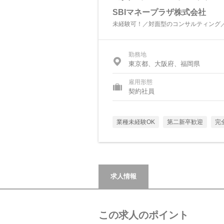
SBIマネープラザ株式会社
未経験可！／対面型のコンサルティング
勤務地
東京都、大阪府、福岡県
雇用形態
契約社員
業種未経験OK
第二新卒歓迎
完
求人情報
この求人のポイント