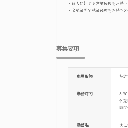
・個人に対する営業経験をお持ち
・金融業界で就業経験をお持ちの
募集要項
雇用形態
契約
勤務時間
8:
休憩
時間
勤務地
★ご