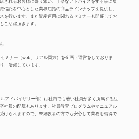
来店されるお客様に寄り添い、丁寧なアドバイスをする事に集
資信託を中心とした業界屈指の商品ラインナップを提供し、
スを行います。また資産運用に関わるセミナーも開催してお
もご活躍頂きます。
も
るセミナー（web、リアル両方）を企画・運営をしておりま
り、活躍しています。
ャルアドバイザリー部）は社内でも若い社員が多く所属する組
卒社員の配属もあります。社員教育プログラムやマニュアル
受けられますので、未経験者の方でも安心して業務を習得で