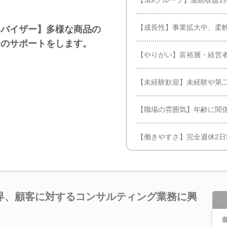
【成長性】事業拡大中、柔
ドバイザー】多様な商品の
用のサポートをします。
【やりがい】富裕層・経営
【未経験歓迎】未経験や第
【職場の雰囲気】年齢に関
【働きやすさ】完全週休2日
界、顧客に対するコンサルティング業務に興