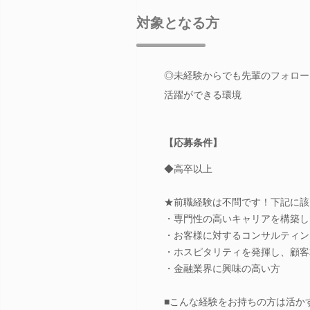
対象となる方
◎未経験からでも先輩のフォロー
活躍ができる環境
【応募条件】
◆高卒以上
★前職経験は不問です！下記に該
・専門性の高いキャリアを構築し
・お客様に対するコンサルティン
・ホスピタリティを発揮し、顧客
・金融業界に興味の高い方
■こんな経験をお持ちの方は活か