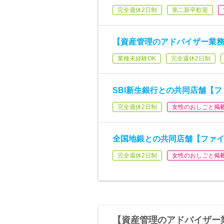
完全週休2日制
第二新卒歓迎
【資産管理のアドバイザー業
業種未経験OK
完全週休2日制
SBI新生銀行との共同店舗【
完全週休2日制
女性のおしごと掲
全国地銀との共同店舗【ファ
完全週休2日制
女性のおしごと掲
【資産管理のアドバイザー