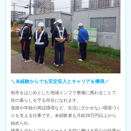
＼未経験からでも安定収入とキャリアを獲得／
柏市をはじめとした地域インフラ整備に携わることで、
街の暮らしを守る存在になれます。
道路や学校の周辺環境など、生活に欠かせない環境づく
りを支える仕事です。未経験者も月給28万円以上から
始められ、
残業も少なくプライベートも大切に働ける安心の待遇が