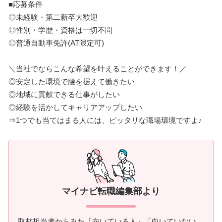
■応募条件
◎未経験・第二新卒大歓迎
◎性別・学歴・資格は一切不問
◎普通自動車免許(AT限定可)
＼当社でならこんな希望を叶えることができます！／
◎安定した環境で腰を据えて働きたい
◎地域に貢献できる仕事がしたい
◎経験を活かしてキャリアアップしたい
⇒1つでも当てはまる人には、ピッタリな職場環境ですよ♪
マイナビ転職編集部より
取材担当者からみた「向いている人」「向いていない