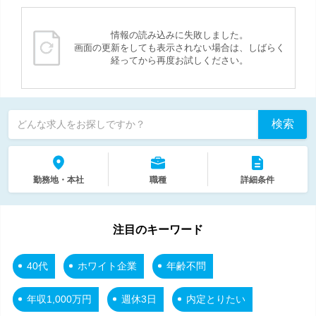
情報の読み込みに失敗しました。
画面の更新をしても表示されない場合は、しばらく
経ってから再度お試しください。
検索
どんな求人をお探しですか？
勤務地・本社
職種
詳細条件
注目のキーワード
40代
ホワイト企業
年齢不問
年収1,000万円
週休3日
内定とりたい