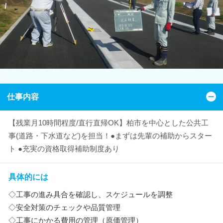
仕事内容
【残業月10時間程度/直行直帰OK】柏市を中心とした公共工
事(道路・下水道など)を担当！●まずは先輩の補助からスター
ト ●充実の資格取得補助制度あり
具体的には
◇工事の進み具合を確認し、スケジュールを調整
◇安全対策のチェックや品質管理
◇工事にかかる費用の管理（原価管理）