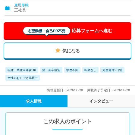
雇用形態
正社員
応募フォームへ進む
志望動機・自己PR不要
気になる
職種・業種未経験OK
第二新卒歓迎
学歴不問
転勤なし
完全週休2日制
女性のおしごと掲載中
情報更新日：2026/06/30
掲載終了予定日：2026/09/28
求人情報
インタビュー
この求人のポイント