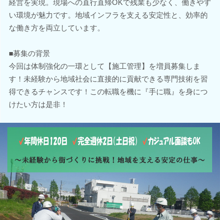
経営を実現。現場への直行直帰OKで残業も少なく、働きやす
い環境が魅力です。地域インフラを支える安定性と、効率的
な働き方を両立しています。
■募集の背景
今回は体制強化の一環として【施工管理】を増員募集しま
す！未経験から地域社会に直接的に貢献できる専門技術を習
得できるチャンスです！この転職を機に『手に職』を身につ
けたい方は是非！