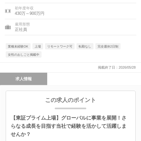
初年度年収
430万～900万円
雇用形態
正社員
業種未経験OK
上場
リモートワーク可
転勤なし
完全週休2日制
女性のおしごと掲載中
掲載終了日：2026/05/28
求人情報
この求人のポイント
【東証プライム上場】グローバルに事業を展開！さ
らなる成長を目指す当社で経験を活かして活躍しま
せんか？