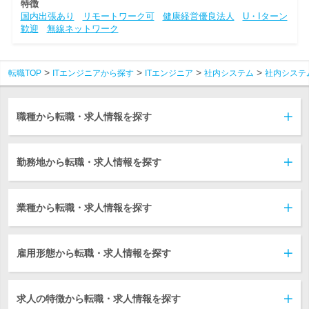
特徴
国内出張あり
リモートワーク可
健康経営優良法人
U・Iターン
歓迎
無線ネットワーク
転職TOP
ITエンジニアから探す
ITエンジニア
社内システム
社内システ
職種から転職・求人情報を探す
勤務地から転職・求人情報を探す
業種から転職・求人情報を探す
雇用形態から転職・求人情報を探す
求人の特徴から転職・求人情報を探す