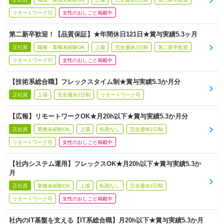
リモートワーク可
女性のおしごと掲載中
第二新卒歓迎！【品質保証】★年間休日121日★賞与実績5.3ヶ月
正社員
職種・業種未経験OK
上場
完全週休2日制
第二新卒歓迎
リモートワーク可
女性のおしごと掲載中
【技術系総合職】フレックスタイム制★賞与実績5.3か月分
正社員
上場
完全週休2日制
リモートワーク可
【広報】リモートワークOK★月20h以下★賞与実績5.3か月分
正社員
業種未経験OK
上場
転勤なし
完全週休2日制
リモートワーク可
女性のおしごと掲載中
【社内システム運用】フレックスOK★月20h以下★賞与実績5.3か
月
正社員
業種未経験OK
上場
転勤なし
完全週休2日制
リモートワーク可
女性のおしごと掲載中
社内のIT基盤を支える【IT系総合職】月20h以下★賞与実績5.3か月