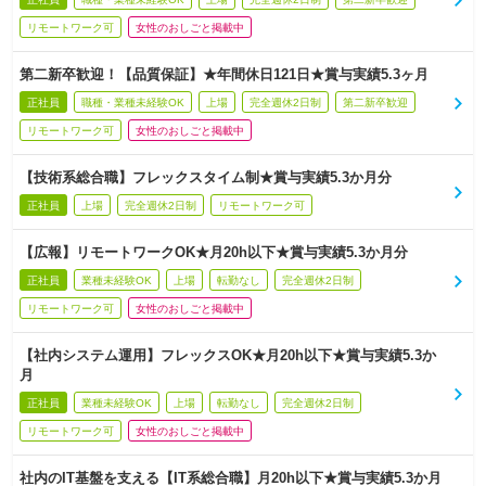
リモートワーク可
女性のおしごと掲載中
第二新卒歓迎！【品質保証】★年間休日121日★賞与実績5.3ヶ月
正社員
職種・業種未経験OK
上場
完全週休2日制
第二新卒歓迎
リモートワーク可
女性のおしごと掲載中
【技術系総合職】フレックスタイム制★賞与実績5.3か月分
正社員
上場
完全週休2日制
リモートワーク可
【広報】リモートワークOK★月20h以下★賞与実績5.3か月分
正社員
業種未経験OK
上場
転勤なし
完全週休2日制
リモートワーク可
女性のおしごと掲載中
【社内システム運用】フレックスOK★月20h以下★賞与実績5.3か
月
正社員
業種未経験OK
上場
転勤なし
完全週休2日制
リモートワーク可
女性のおしごと掲載中
社内のIT基盤を支える【IT系総合職】月20h以下★賞与実績5.3か月