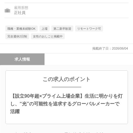
雇用形態
正社員
職種・業種未経験OK
上場
第二新卒歓迎
リモートワーク可
完全週休2日制
女性のおしごと掲載中
掲載終了日：2026/06/04
求人情報
この求人のポイント
【設立90年超×プライム上場企業】生活に明かりを灯
し、“光”の可能性を追求するグローバルメーカーで
活躍