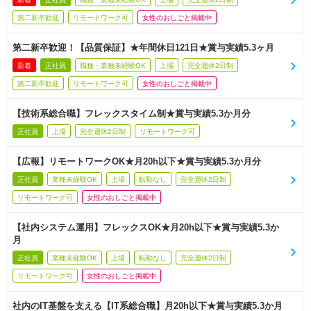
第二新卒歓迎
リモートワーク可
女性のおしごと掲載中
第二新卒歓迎！【品質保証】★年間休日121日★賞与実績5.3ヶ月
新着
正社員
職種・業種未経験OK
上場
完全週休2日制
第二新卒歓迎
リモートワーク可
女性のおしごと掲載中
【技術系総合職】フレックスタイム制★賞与実績5.3か月分
正社員
上場
完全週休2日制
リモートワーク可
【広報】リモートワークOK★月20h以下★賞与実績5.3か月分
正社員
業種未経験OK
上場
転勤なし
完全週休2日制
リモートワーク可
女性のおしごと掲載中
【社内システム運用】フレックスOK★月20h以下★賞与実績5.3か
月
正社員
業種未経験OK
上場
転勤なし
完全週休2日制
リモートワーク可
女性のおしごと掲載中
社内のIT基盤を支える【IT系総合職】月20h以下★賞与実績5.3か月