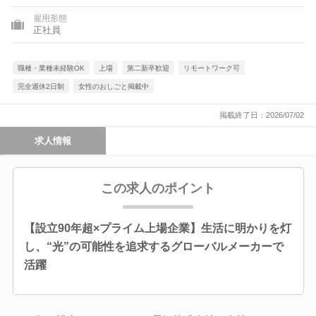
雇用形態
正社員
職種・業種未経験OK
上場
第二新卒歓迎
リモートワーク可
完全週休2日制
女性のおしごと掲載中
掲載終了日：2026/07/02
求人情報
この求人のポイント
【設立90年超×プライム上場企業】生活に明かりを灯
し、“光”の可能性を追求するグローバルメーカーで
活躍