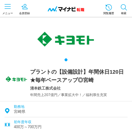
メニュー
会員登録
閲覧履歴
検索
プラントの【設備設計】年間休日120日
★毎年ベースアップ◎宮崎
清本鉄工株式会社
年間売上207億円／事業拡大中！／福利厚生充実
勤務地
宮崎県
初年度年収
400万～700万円