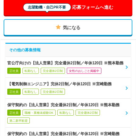
応募フォームへ進む
志望動機・自己PR不要
気になる
その他の募集情報
官公庁向けの【法人営業】完全週休2日制／年休120日 ※熊本勤務
正社員
転勤なし
完全週休2日制
女性のおしごと掲載中
【電気制御エンジニア】完休2日制／年休120日 ※宮崎勤務
正社員
転勤なし
完全週休2日制
保守契約の【法人営業】完全週休2日制／年休120日 ※熊本勤務
正社員
職種・業種未経験OK
転勤なし
完全週休2日制
第二新卒歓迎
保守契約の【法人営業】完全週休2日制／年休120日 ※宮崎勤務