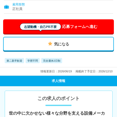
雇用形態
正社員
応募フォームへ進む
志望動機・自己PR不要
気になる
第二新卒歓迎
学歴不問
完全週休2日制
情報更新日：2026/06/19
掲載終了予定日：2026/12/10
求人情報
この求人のポイント
世の中に欠かせない様々な分野を支える設備メーカ