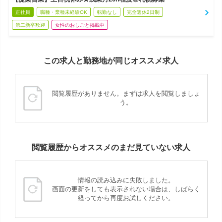
正社員
職種・業種未経験OK
転勤なし
完全週休2日制
第二新卒歓迎
女性のおしごと掲載中
この求人と勤務地が同じオススメ求人
閲覧履歴がありません。まずは求人を閲覧しましょ
う。
閲覧履歴からオススメのまだ見ていない求人
情報の読み込みに失敗しました。
画面の更新をしても表示されない場合は、しばらく
経ってから再度お試しください。