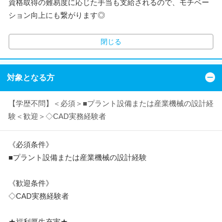
資格取得の難易度に応じた手当も支給されるので、モチベー
ション向上にも繋がります◎
閉じる
対象となる方
【学歴不問】＜必須＞■プラント設備または産業機械の設計経
験＜歓迎＞◇CAD実務経験者
《必須条件》
■プラント設備または産業機械の設計経験
《歓迎条件》
◇CAD実務経験者
★福利厚生充実★