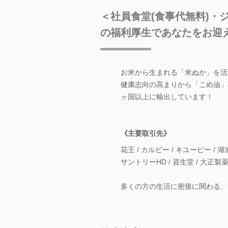
＜社員食堂(食事代無料)・
の福利厚生であなたをお迎
お米から生まれる「米ぬか」を活
健康志向の高まりから「こめ油」の
ヶ国以上に輸出しています！
《主要取引先》
花王 / カルビー / キユーピー / 
サントリーHD / 資生堂 / 大正製薬…
多くの方の生活に密接に関わる、