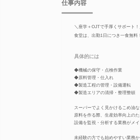
仕事内容
＼座学＋OJTで手厚くサポート
食堂は、出勤1日につき一食無料
具体的には
◆機械の保守・点検作業
◆原料管理・仕入れ
◆製造工程の管理・設備運転
◆製造エリアの清掃・整理整頓
スーパーでよく見かけるこめ油な
原料を作る際、生産効率向上のた
設備を監視・分析する業務がメイ
未経験の方でも始めやすい業務か