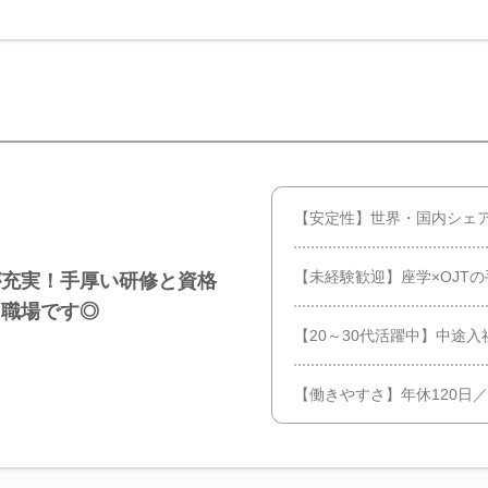
【安定性】世界・国内シェ
【未経験歓迎】座学×OJT
が充実！手厚い研修と資格
る職場です◎
【20～30代活躍中】中途
【働きやすさ】年休120日／