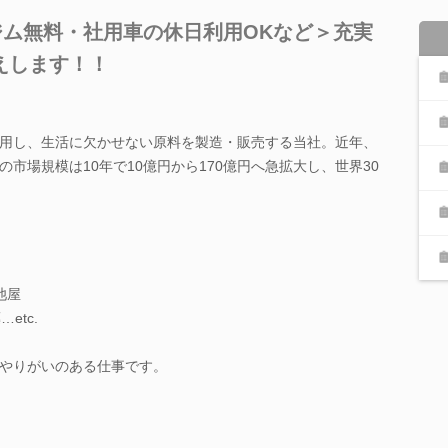
ジム無料・社用車の休日利用OKなど＞充実
えします！！
用し、生活に欠かせない原料を製造・販売する当社。近年、
市場規模は10年で10億円から170億円へ急拡大し、世界30
湖池屋
etc.
やりがいのある仕事です。