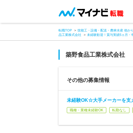
転職TOP
技能工・設備・配送・農林水産 他か
品工業株式会社
未経験歓迎！賞与実績5ヵ月・
築野食品工業株式会社
その他の募集情報
未経験OK☆大手メーカーを支
職種・業種未経験OK
転勤なし