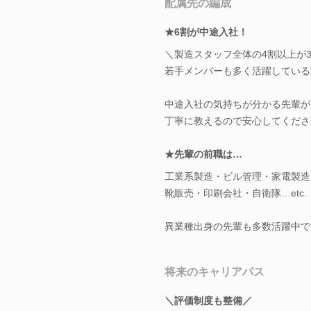
配属先の編成
★6割が中途入社！
＼製造スタッフ全体の4割以上が3
若手メンバーも多く活躍している
中途入社の気持ちが分かる先輩が
丁寧に教えるので安心してくださ
★先輩の前職は…
工業系製造・ビル管理・家電製造
靴販売・印刷会社・自衛隊…etc.
異業種出身の先輩も多数活躍中で
将来のキャリアパス
＼評価制度も整備／