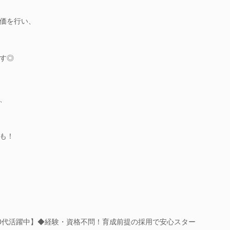
価を行い、
す◎
、
も！
30代活躍中】◆経験・資格不問！育成前提の採用で安心スター