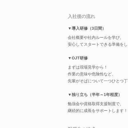
入社後の流れ
▼導入研修（3日間）
会社概要や社内ルールを学び、
安心してスタートできる準備をし
▼OJT研修
まずは現場見学から！
作業の意味や危険性など、
先輩がそばについて一つひとつ丁
▼独り立ち（半年～1年程度）
勉強会や資格取得支援制度で、
継続的に成長をサポートします！