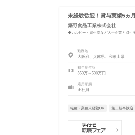
未経験歓迎！賞与実績5ヵ月
築野食品工業株式会社
◆カルビー・資生堂など大手企業と取引
勤務地
大阪府、兵庫県、和歌山県
初年度年収
350万～500万円
雇用形態
正社員
職種・業種未経験OK
第二新卒歓迎