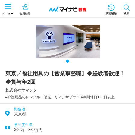
メニュー
会員登録
閲覧履歴
検索
東京／福祉用具の【営業事務職】◆経験者歓迎！
◆賞与年2回
株式会社ヤマシタ
#介護用品のレンタル・販売、リネンサプライ #年間休日120日以上
勤務地
東京都
初年度年収
300万～360万円