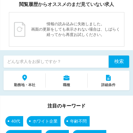
閲覧履歴からオススメのまだ見ていない求人
情報の読み込みに失敗しました。
画面の更新をしても表示されない場合は、しばらく
経ってから再度お試しください。
検索
どんな求人をお探しですか？
勤務地・本社
職種
詳細条件
注目のキーワード
40代
ホワイト企業
年齢不問