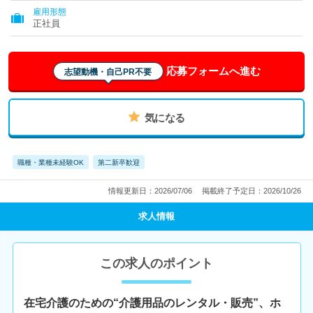
雇用形態
正社員
応募フォームへ進む
志望動機・自己PR不要
気になる
職種・業種未経験OK
第二新卒歓迎
情報更新日：2026/07/06
掲載終了予定日：2026/10/26
求人情報
この求人のポイント
在宅介護のための“介護用品のレンタル・販売”、ホ