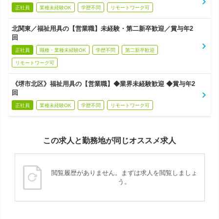
正社員
業種未経験OK
学歴不問
リモートワーク可
北関東／福祉用具の【営業職】未経験・第二新卒歓迎／賞与年2
回
正社員
職種・業種未経験OK
学歴不問
第二新卒歓迎
リモートワーク可
《堺市北区》福祉用具の【営業職】◆業界未経験歓迎 ◆賞与年2
回
正社員
業種未経験OK
学歴不問
リモートワーク可
この求人と勤務地が同じオススメ求人
閲覧履歴がありません。まずは求人を閲覧しましょ
う。