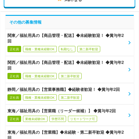
その他の募集情報
関東／福祉用具の【商品管理・配送】◆未経験歓迎！ ◆賞与年2
回
正社員
職種・業種未経験OK
転勤なし
第二新卒歓迎
関西／福祉用具の【商品管理・配送】◆未経験歓迎！ ◆賞与年2
回
正社員
職種・業種未経験OK
第二新卒歓迎
静岡／福祉用具の【営業事務職】◆経験者歓迎！ ◆賞与年2回
正社員
職種・業種未経験OK
第二新卒歓迎
東海／福祉用具の【営業職（リーダー候補）】 ◆賞与年2回
正社員
業種未経験OK
学歴不問
リモートワーク可
東海／福祉用具の【営業職】◆未経験・第二新卒歓迎 ◆賞与年2
回