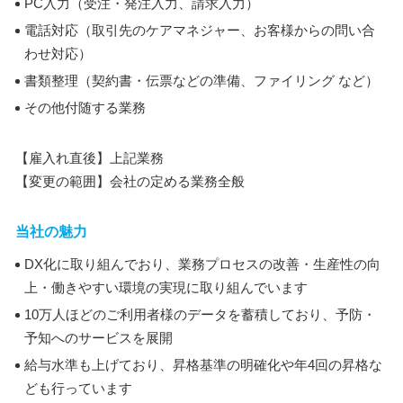
PC入力（受注・発注入力、請求入力）
電話対応（取引先のケアマネジャー、お客様からの問い合
わせ対応）
書類整理（契約書・伝票などの準備、ファイリング など）
その他付随する業務
【雇入れ直後】上記業務
【変更の範囲】会社の定める業務全般
当社の魅力
DX化に取り組んでおり、業務プロセスの改善・生産性の向
上・働きやすい環境の実現に取り組んでいます
10万人ほどのご利用者様のデータを蓄積しており、予防・
予知へのサービスを展開
給与水準も上げており、昇格基準の明確化や年4回の昇格な
ども行っています