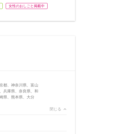
女性のおしごと掲載中
京都、神奈川県、富山
、兵庫県、奈良県、和
崎県、熊本県、大分
閉じる