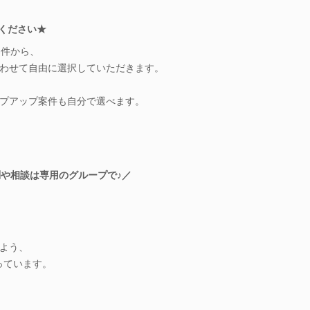
認ください★
案件から、
わせて自由に選択していただきます。
プアップ案件も自分で選べます。
問や相談は専用のグループで♪／
よう、
取っています。