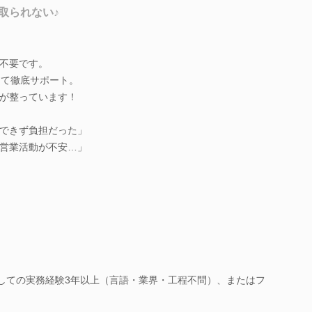
取られない♪
不要です。
って徹底サポート。
が整っています！
できず負担だった」
営業活動が不安…」
としての実務経験3年以上（言語・業界・工程不問）、またはフ