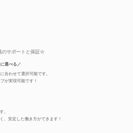
員のサポートと保証☆
由に選べる／
希望に合わせて選択可能です。
ップが実現可能です！
す。
く、安定した働き方ができます！