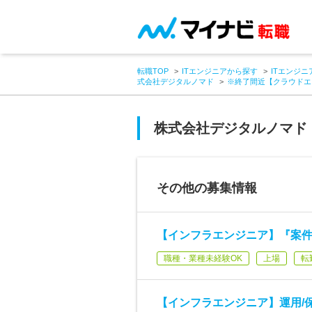
転職TOP
ITエンジニアから探す
ITエンジニ
式会社デジタルノマド
※終了間近【クラウドエ
株式会社デジタルノマド
その他の募集情報
【インフラエンジニア】『案
職種・業種未経験OK
上場
転
【インフラエンジニア】運用/