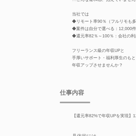
当社では
◆リモート率90％（フルリモも
◆案件は自分で選べる：12,000
◆還元率82％～100％：会社の
フリーランス級の年収UPと
手厚いサポート・福利厚生のもと
年収アップさせませんか？
仕事内容
【還元率82%で年収UPを実現】1