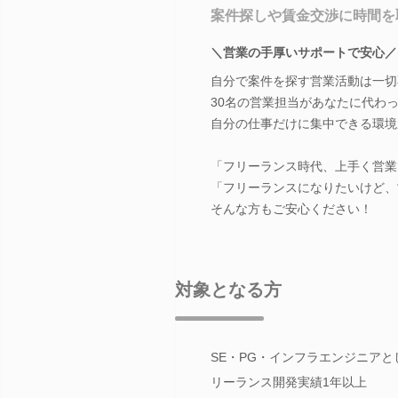
案件探しや賃金交渉に時間を
＼営業の手厚いサポートで安心／
自分で案件を探す営業活動は一切
30名の営業担当があなたに代わ
自分の仕事だけに集中できる環境
「フリーランス時代、上手く営業
「フリーランスになりたいけど、
そんな方もご安心ください！
対象となる方
SE・PG・インフラエンジニア
リーランス開発実績1年以上