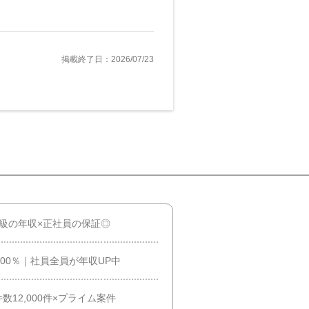
掲載終了日：2026/07/23
級の年収×正社員の保証◎
00％｜社員全員が年収UP中
12,000件×プライム案件