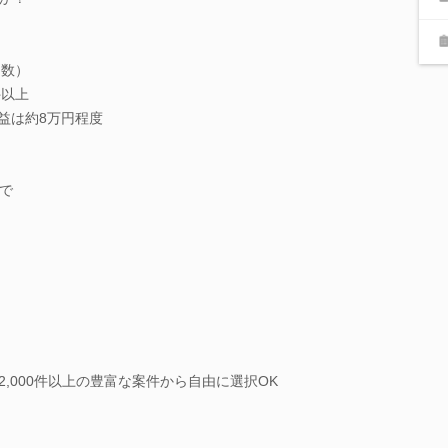
多数）
件以上
利益は約8万円程度
で
2,000件以上の豊富な案件から自由に選択OK