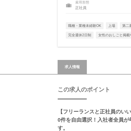
雇用形態
正社員
職種・業種未経験OK
上場
第二
完全週休2日制
女性のおしごと掲載
求人情報
この求人のポイント
【フリーランスと正社員のいいと
0件を自由選択！入社者全員が
す。