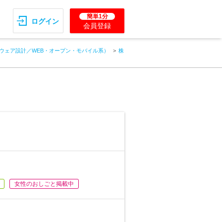
簡単1分
ログイン
会員登録
ウェア設計／WEB・オープン・モバイル系）
株
女性のおしごと掲載中