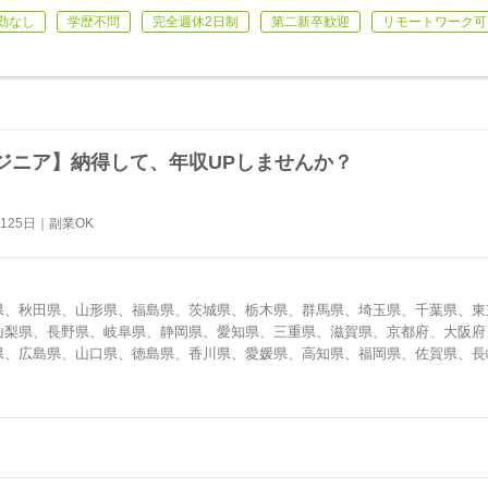
勤なし
学歴不問
完全週休2日制
第二新卒歓迎
リモートワーク可
ジニア】納得して、年収UPしませんか？
25日｜副業OK
県、秋田県、山形県、福島県、茨城県、栃木県、群馬県、埼玉県、千葉県、東
山梨県、長野県、岐阜県、静岡県、愛知県、三重県、滋賀県、京都府、大阪府
県、広島県、山口県、徳島県、香川県、愛媛県、高知県、福岡県、佐賀県、長