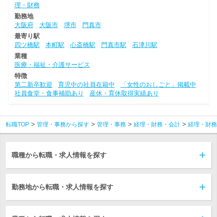
理・財務
勤務地
大阪府
大阪市
堺市
門真市
最寄り駅
四ツ橋駅
本町駅
心斎橋駅
門真市駅
石津川駅
業種
医療・福祉・介護サービス
特徴
第二新卒歓迎
育児中の社員在籍中
「女性のおしごと」掲載中
社員食堂・食事補助あり
産休・育休取得実績あり
転職TOP
管理・事務から探す
管理・事務
経理・財務・会計
経理・財務
職種から転職・求人情報を探す
勤務地から転職・求人情報を探す