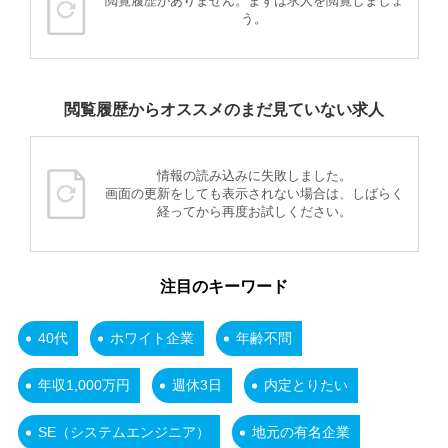
閲覧履歴がありません。まずは求人を閲覧しましょ
う。
閲覧履歴からオススメのまだ見ていない求人
情報の読み込みに失敗しました。
画面の更新をしても表示されない場合は、しばらく
経ってから再度お試しください。
注目のキーワード
40代
ホワイト企業
年齢不問
年収1,000万円
週休3日
内定とりたい
SE（システムエンジニア）
地元の有名企業