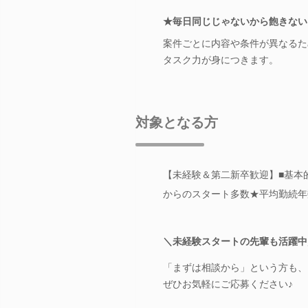
★毎日同じじゃないから飽きない
案件ごとに内容や条件が異なるた
タスク力が身につきます。
対象となる方
【未経験＆第二新卒歓迎】■基本
からのスタート多数★平均勤続年数
＼未経験スタートの先輩も活躍中
「まずは相談から」という方も、
ぜひお気軽にご応募ください♪