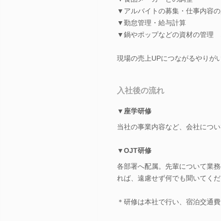
▼アルバイトの募集・仕事内容の
▼勤怠管理・給与計算
▼鍋やポップなどの資材の管理 
現場の売上UPにつながるやりが
入社後の流れ
▼座学研修
当社の事業内容など、会社につい
▼OJT研修
各部署へ配属。先輩について業務
れば、遠慮せず何でも聞いてくだ
＊研修は本社で行い、宿泊交通費