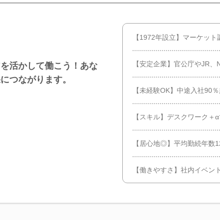
【1972年設立】マーケッ
【安定企業】官公庁やJR、
アを活かして働こう！あな
果につながります。
【未経験OK】中途入社90
【スキル】デスクワーク＋
【居心地◎】平均勤続年数1
【働きやすさ】社内イベン