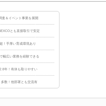
ト調査＆イベント事業を展開
NEXCOとも直接取引で安定
％超！手厚い育成環境あり
αで幅広い業務を経験できる
2.8年！有休も取りやすい
ト多数！他部署とも交流有