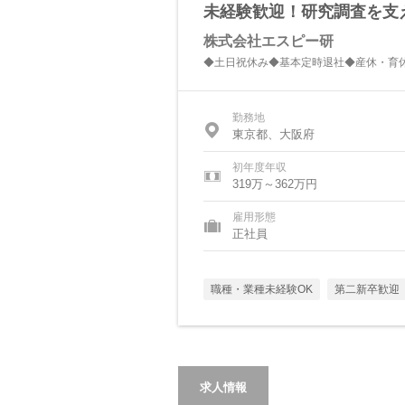
未経験歓迎！研究調査を支
株式会社エスピー研
◆土日祝休み◆基本定時退社◆産休・育
勤務地
東京都、大阪府
初年度年収
319万～362万円
雇用形態
正社員
職種・業種未経験OK
第二新卒歓迎
求人情報