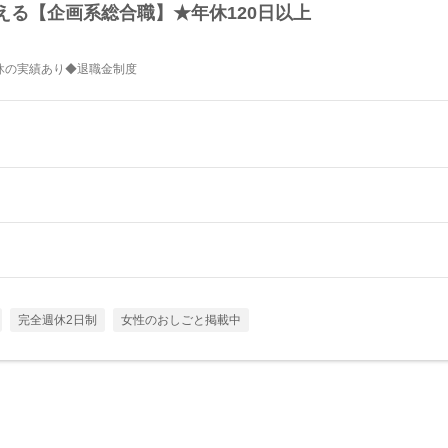
える【企画系総合職】★年休120日以上
休の実績あり◆退職金制度
完全週休2日制
女性のおしごと掲載中