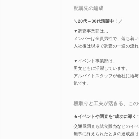
配属先の編成
＼20代～30代活躍中！／
▼調査事業部は…
メンバーは全員男性で、落ち着い
入社後は現場で調査の一連の流れ
▼イベント事業部は…
男女ともに活躍しています。
アルバイトスタッフが会社に給与
気です。
段取りと工夫が活きる、この
★イベントや調査を“成功に導く
交通量調査も試食販売などのイベ
無事に終えられたときの達成感は