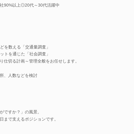
90%以上◎20代～30代活躍中
どを数える「交通量調査」
ットを通じた「社会調査」
り仕切る計画～管理全般をお任せします。
所、人数などを検討
がですか？」の風景。
日まで支えるポジションです。