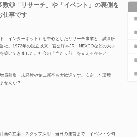
多数◎「リサーチ」や「イベント」の裏側を
お仕事です
ト、インターネット）を中心としたリサーチ事業と、試食販
社。1972年の設立以来、官公庁やJR・NEXCOなどの大手
を築いてきました。社会の「当たり前」を支える存在とし
増員募集！未経験や第二新卒も大歓迎です。安定した環境
ませんか？
査計画の立案～スタッフ採用～当日の運営まで、イベントや調