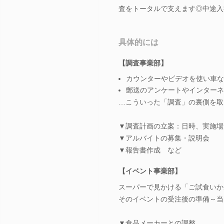
査をトータルで支えます◎中途入社
具体的には
【調査事業部】
カウンターやビデオを使い車な
郵送のアンケートやインターネ
…こういった「調査」の裏側を取
▼調査計画の立案：日時、実施場
▼アルバイトの募集・説明会
▼報告書作成 など
【イベント事業部】
スーパーで見かける「ご試食いか
そのイベントの受注後の準備～当
▼食品メーカーとの調整