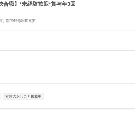
合職】*未経験歓迎*賞与年3回
若手活躍/研修制度充実
女性のおしごと掲載中