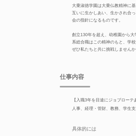
大乗淑徳学園は大乗仏教精神に基
互いに生かしあい、生かされ合っ
会の指針になるものです。
創立130年を超え、幼稚園から
系総合職はこの精神のもと、学校
ぜひ私たちと共に挑戦しませんか
仕事内容
【入職3年を目途にジョブローテ
人事、経理・管財、教務、学生支
具体的には