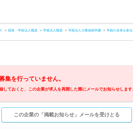
ス
団体・学校法人職員
学校法人職員
学校法人大乗淑徳学園
学校の未来を創る
募集を行っていません。
録しておくと、この企業が求人を再開した際にメールでお知らせします
この企業の「掲載お知らせ」メールを受けとる