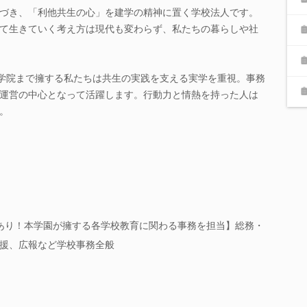
づき、「利他共生の心」を建学の精神に置く学校法人です。
て生きていく考え方は現代も変わらず、私たちの暮らしや社
大学院まで擁する私たちは共生の実践を支える実学を重視。事務
運営の中心となって活躍します。行動力と情熱を持った人は
。
あり！本学園が擁する各学校教育に関わる事務を担当】総務・
援、広報など学校事務全般