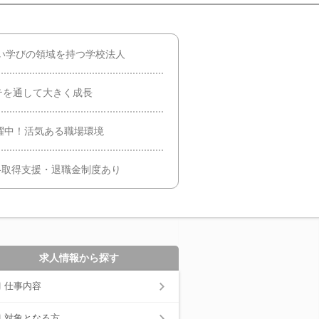
広い学びの領域を持つ学校法人
テを通して大きく成長
躍中！活気ある職場環境
格取得支援・退職金制度あり
求人情報から探す
仕事内容
対象となる方