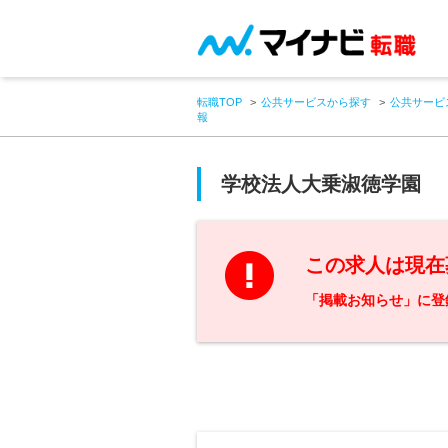
転職TOP
公共サービスから探す
公共サービ
報
学校法人大乗淑徳学園
この求人は現在
「掲載お知らせ」に登