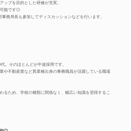
アップを目的とした研修が充実。
可能です◎
部事務局長も参加してディスカッションなどを行います。
30代。そのほとんどが中途採用です。
業や不動産業など異業種出身の事務職員が活躍している職場
わるため、学校の種類に関係なく、幅広い知識を習得するこ
能◎