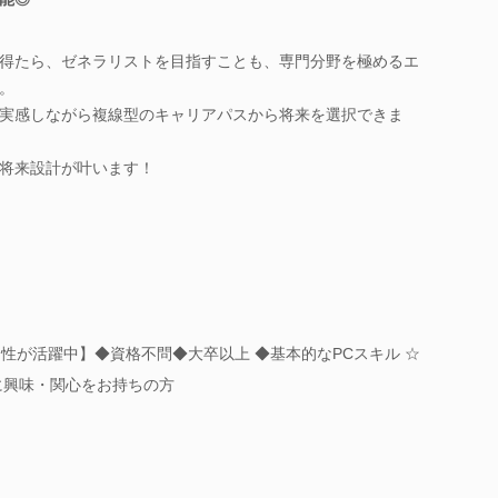
得たら、ゼネラリストを目指すことも、専門分野を極めるエ
。
実感しながら複線型のキャリアパスから将来を選択できま
将来設計が叶います！
性が活躍中】◆資格不問◆大卒以上 ◆基本的なPCスキル ☆
に興味・関心をお持ちの方