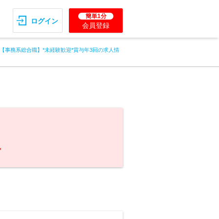
簡単1分
ログイン
会員登録
【事務系総合職】*未経験歓迎*賞与年3回の求人情
。