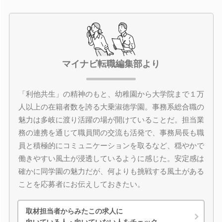
マイナビ転職編集部より
「利他共生」の精神のもと、幼稚園から大学院まで１万
人以上の在籍者数を誇る大乗淑徳学園。事務系総合職の
魅力は多岐に渡り活躍の場が開けていることだ。担当業
務の連携を通じて職員間の交流も活発で、事務局長も職
員と積極的にコミュニケーションを取るなど、穏やかで
働きやすい風土が浸透しているように感じた。安定感は
確かに同学園の魅力だが、何よりも挑戦する風土がある
ことを応募者にお伝えしておきたい。
取材担当者からみたこの求人に
向いている人・向いていない人をチェック