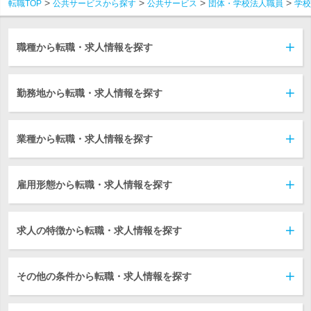
転職TOP
公共サービスから探す
公共サービス
団体・学校法人職員
学校
職種から転職・求人情報を探す
勤務地から転職・求人情報を探す
業種から転職・求人情報を探す
雇用形態から転職・求人情報を探す
求人の特徴から転職・求人情報を探す
その他の条件から転職・求人情報を探す