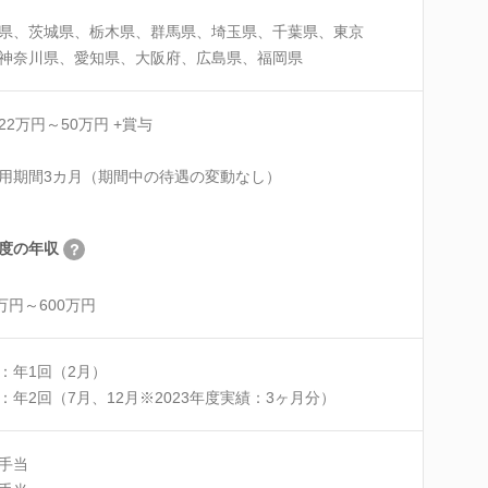
県、茨城県、栃木県、群馬県、埼玉県、千葉県、東京
神奈川県、愛知県、大阪府、広島県、福岡県
22万円～50万円 +賞与
用期間3カ月（期間中の待遇の変動なし）
度の年収
0万円～600万円
：年1回（2月）
：年2回（7月、12月※2023年度実績：3ヶ月分）
手当