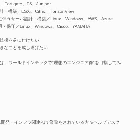
tigate、F5、Juniper
築／ESXi、Citrix、HorizonView
サーバ設計・構築／Linux、Windows、AWS、Azure
／Linux、Windows、Cisco、YAMAHA
技術を身に付けたい
きなことを成し遂げたい
は、ワールドインテックで“理想のエンジニア像”を目指してみ
ム開発・インフラ関連PJで業務をされている方※ヘルプデスク