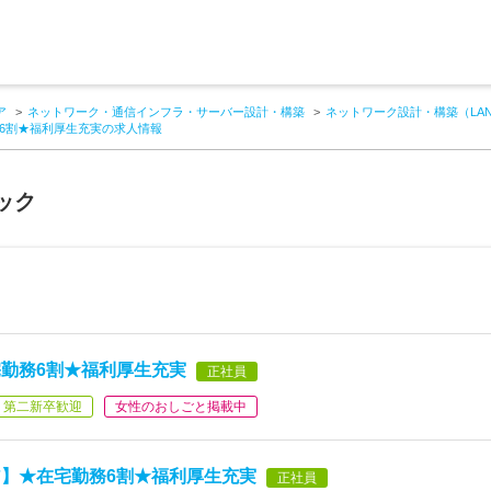
ア
ネットワーク・通信インフラ・サーバー設計・構築
ネットワーク設計・構築（LA
6割★福利厚生充実の求人情報
ック
勤務6割★福利厚生充実
正社員
第二新卒歓迎
女性のおしごと掲載中
】★在宅勤務6割★福利厚生充実
正社員