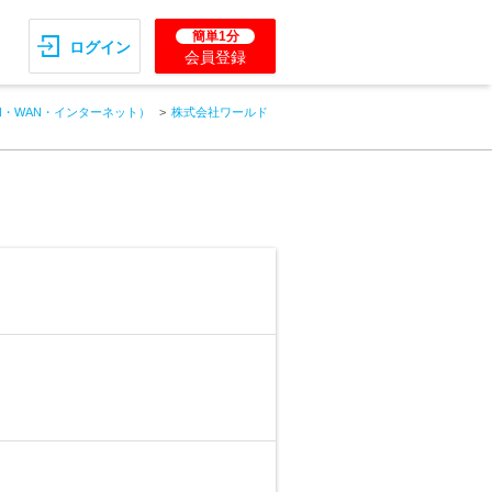
簡単1分
ログイン
会員登録
N・WAN・インターネット）
株式会社ワールド