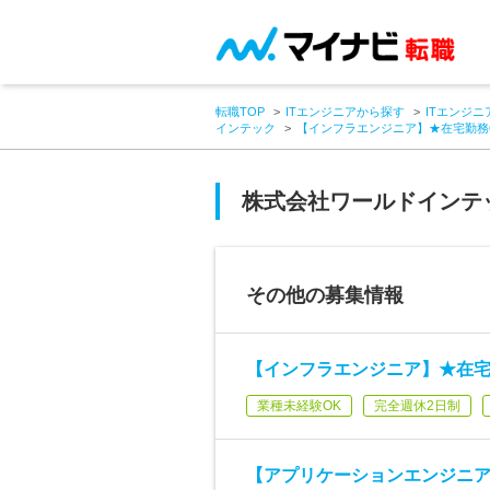
転職TOP
ITエンジニアから探す
ITエンジニ
インテック
【インフラエンジニア】★在宅勤務
株式会社ワールドインテ
その他の募集情報
【インフラエンジニア】★在宅
業種未経験OK
完全週休2日制
【アプリケーションエンジニア