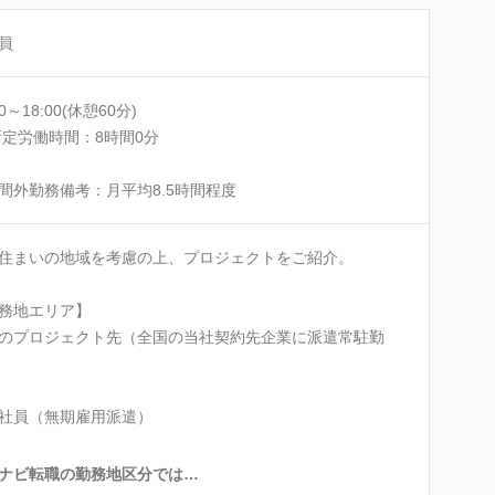
員
00～18:00(休憩60分)
所定労働時間：8時間0分
間外勤務備考：月平均8.5時間程度
住まいの地域を考慮の上、プロジェクトをご紹介。
務地エリア】
のプロジェクト先（全国の当社契約先企業に派遣常駐勤
社員（無期雇用派遣）
ナビ転職の勤務地区分では…