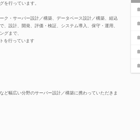
グを行っています。
ーク・サーバー設計／構築、データベース設計／構築、組込
で、設計、開発、評価・検証、システム導入、保守・運用、
ングまで、
ートを行っています
など幅広い分野のサーバー設計／構築に携わっていただきま