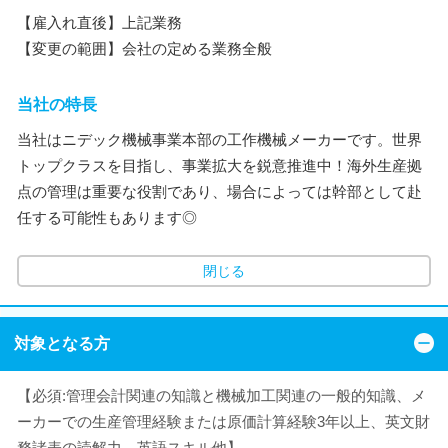
【雇入れ直後】上記業務
【変更の範囲】会社の定める業務全般
当社の特長
当社はニデック機械事業本部の工作機械メーカーです。世界
トップクラスを目指し、事業拡大を鋭意推進中！海外生産拠
点の管理は重要な役割であり、場合によっては幹部として赴
任する可能性もあります◎
閉じる
対象となる方
【必須:管理会計関連の知識と機械加工関連の一般的知識、メ
ーカーでの生産管理経験または原価計算経験3年以上、英文財
務諸表の読解力、英語スキル他】