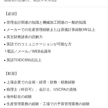
【必須】
管理会計関連の知識と機械加工関連の一般的知識
メーカーでの生産管理経験または原価計算経験3年以上
英文財務諸表の読解力
英語でのコミュニケーションが可能な方
└電話／メール／WEB会議等
英語TOEIC650点以上
【歓迎】
上場企業での企画・経理・財務・税務経験
税理士（科目可）、会計士、USCPAの資格
海外駐在の経験
生産管理業務の経験・工場での予算管理業務の経験