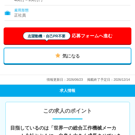
雇用形態
正社員
応募フォームへ進む
志望動機・自己PR不要
気になる
情報更新日：2026/06/23
掲載終了予定日：2026/12/14
求人情報
この求人のポイント
目指しているのは「世界一の総合工作機械メーカ