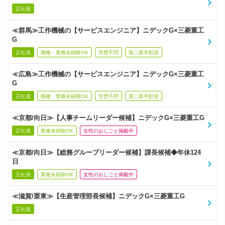
正社員
≪群馬≫工作機械の【サービスエンジニア】ニデックG×三菱重工
G
正社員
職種・業種未経験OK
学歴不問
第二新卒歓迎
≪広島≫工作機械の【サービスエンジニア】ニデックG×三菱重工
G
正社員
職種・業種未経験OK
学歴不問
第二新卒歓迎
≪京都/向日≫【人事チームリーダー候補】ニデックG×三菱重工G
正社員
業種未経験OK
女性のおしごと掲載中
≪京都/向日≫【総務グループリーダー候補】課長候補◆年休124
日
正社員
業種未経験OK
女性のおしごと掲載中
≪滋賀/栗東≫【生産管理部長候補】ニデックG×三菱重工G
正社員