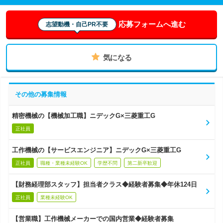
応募フォームへ進む
志望動機・自己PR不要
気になる
その他の募集情報
精密機械の【機械加工職】ニデックG×三菱重工G
正社員
工作機械の【サービスエンジニア】ニデックG×三菱重工G
正社員
職種・業種未経験OK
学歴不問
第二新卒歓迎
【財務経理部スタッフ】担当者クラス◆経験者募集◆年休124日
正社員
業種未経験OK
【営業職】工作機械メーカーでの国内営業◆経験者募集