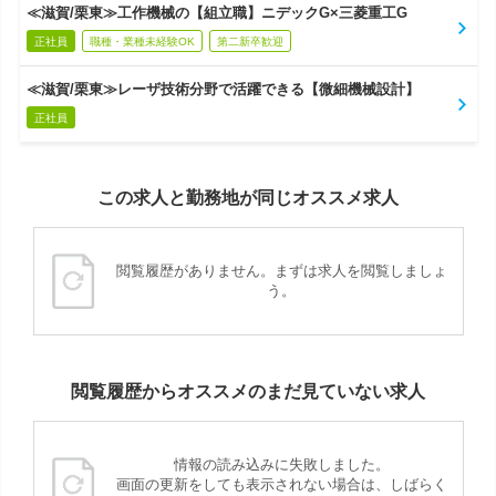
≪滋賀/栗東≫工作機械の【組立職】ニデックG×三菱重工G
正社員
職種・業種未経験OK
第二新卒歓迎
≪滋賀/栗東≫レーザ技術分野で活躍できる【微細機械設計】
正社員
この求人と勤務地が同じオススメ求人
閲覧履歴がありません。まずは求人を閲覧しましょ
う。
閲覧履歴からオススメのまだ見ていない求人
情報の読み込みに失敗しました。
画面の更新をしても表示されない場合は、しばらく