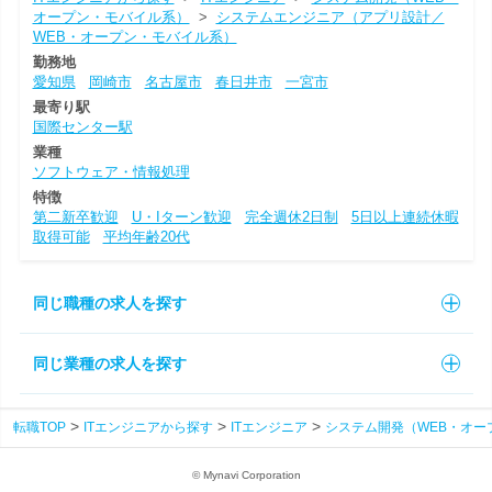
オープン・モバイル系）
>
システムエンジニア（アプリ設計／
WEB・オープン・モバイル系）
勤務地
愛知県
岡崎市
名古屋市
春日井市
一宮市
最寄り駅
国際センター駅
業種
ソフトウェア・情報処理
特徴
第二新卒歓迎
U・Iターン歓迎
完全週休2日制
5日以上連続休暇
取得可能
平均年齢20代
同じ職種の求人を探す
同じ業種の求人を探す
転職TOP
ITエンジニアから探す
ITエンジニア
システム開発（WEB・オー
© Mynavi Corporation