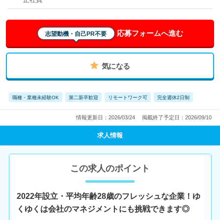
応募フォームへ進む
志望動機・自己PR不要
気になる
職種・業種未経験OK
第二新卒歓迎
リモートワーク可
完全週休2日制
情報更新日：2026/03/24
掲載終了予定日：2026/09/10
求人情報
この求人のポイント
2022年設立・平均年齢28歳のフレッシュな企業！ゆ
くゆくは会社のマネジメントにも挑戦できます◎