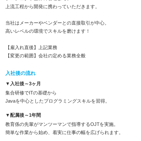
上流工程から開発に携わっていただきます。
当社はメーカーやベンダーとの直接取引が中心。
高いレベルの環境でスキルを磨けます！
【雇入れ直後】上記業務
【変更の範囲】会社の定める業務全般
入社後の流れ
▼入社後～3ヶ月
集合研修でITの基礎から
Javaを中心としたプログラミングスキルを習得。
▼配属後～1年間
教育係の先輩がマンツーマンで指導するOJTを実施。
簡単な作業から始め、着実に仕事の幅を広げられます。