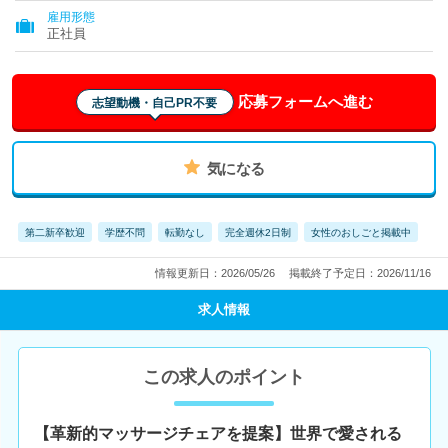
雇用形態
正社員
応募フォームへ進む
志望動機・自己PR不要
気になる
第二新卒歓迎
学歴不問
転勤なし
完全週休2日制
女性のおしごと掲載中
情報更新日：2026/05/26
掲載終了予定日：2026/11/16
求人情報
この求人のポイント
【革新的マッサージチェアを提案】世界で愛される