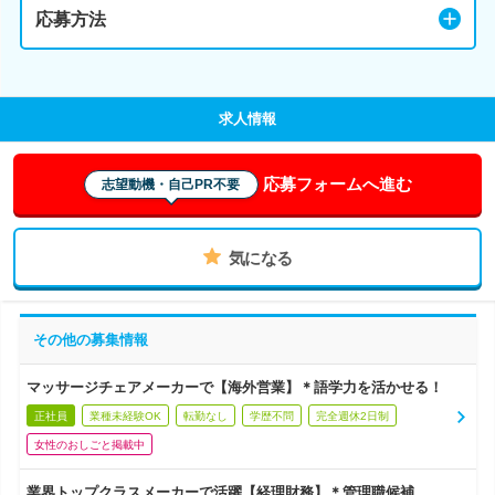
応募方法
求人情報
応募フォームへ進む
志望動機・自己PR不要
気になる
その他の募集情報
マッサージチェアメーカーで【海外営業】＊語学力を活かせる！
正社員
業種未経験OK
転勤なし
学歴不問
完全週休2日制
女性のおしごと掲載中
業界トップクラスメーカーで活躍【経理財務】＊管理職候補