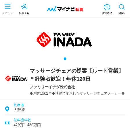
メニュー
会員登録
閲覧履歴
検索
マッサージチェアの提案【ルート営業】
＊経験者歓迎！年休120日
ファミリーイナダ株式会社
◆創業1962年◆世界で愛されるマッサージチェアメーカー◆
勤務地
大阪府
初年度年収
420万～480万円