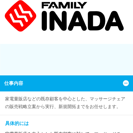
仕事内容
家電量販店などの既存顧客を中心とした、マッサージチェア
の販売戦略立案から実行、新規開拓までをお任せします。
具体的には