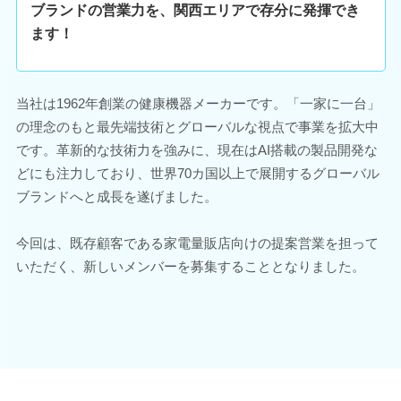
ブランドの営業力を、関西エリアで存分に発揮でき
ます！
当社は1962年創業の健康機器メーカーです。「一家に一台」
の理念のもと最先端技術とグローバルな視点で事業を拡大中
です。革新的な技術力を強みに、現在はAI搭載の製品開発な
どにも注力しており、世界70カ国以上で展開するグローバル
ブランドへと成長を遂げました。
今回は、既存顧客である家電量販店向けの提案営業を担って
いただく、新しいメンバーを募集することとなりました。