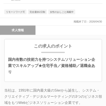
リモートワーク可
完全週休2日制
女性のおしごと掲載中
掲載終了日：2026/04/30
求人情報
この求人のポイント
国内有数の技術力を持つシステムソリューション企
業でスキルアップ★住宅手当／資格補助／退職金あ
り
当社は、1991年に国内最大級のSIerから誕生し、システム・
クリエイティブ・デジタルマーケティングの3つのビジネス領
域をもつWebビジネスソリューション企業です。