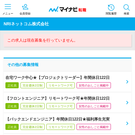
メニュー
会員登録
閲覧履歴
検索
NRIネットコム株式会社
この求人は現在募集を行っていません。
その他の募集情報
在宅ワーク中心★【プロジェクトリーダー】年間休日122日
正社員
完全週休2日制
リモートワーク可
女性のおしごと掲載中
【フロントエンジニア】リモートワーク可★年間休日122日
正社員
完全週休2日制
リモートワーク可
女性のおしごと掲載中
【バックエンドエンジニア】年間休日122日★福利厚生充実
正社員
完全週休2日制
リモートワーク可
女性のおしごと掲載中