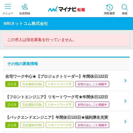
メニュー
会員登録
閲覧履歴
検索
NRIネットコム株式会社
この求人は現在募集を行っていません。
その他の募集情報
在宅ワーク中心★【プロジェクトリーダー】年間休日122日
正社員
完全週休2日制
リモートワーク可
女性のおしごと掲載中
【フロントエンジニア】リモートワーク可★年間休日122日
正社員
完全週休2日制
リモートワーク可
女性のおしごと掲載中
【バックエンドエンジニア】年間休日122日★福利厚生充実
正社員
完全週休2日制
リモートワーク可
女性のおしごと掲載中