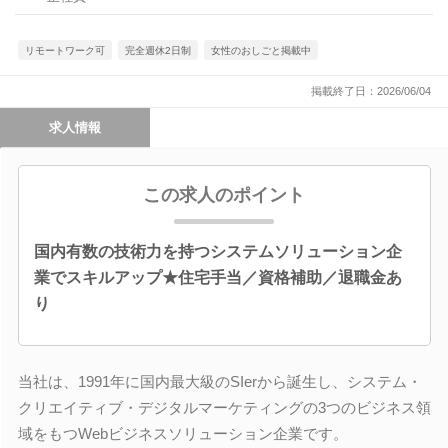
リモートワーク可
完全週休2日制
女性のおしごと掲載中
掲載終了日：2026/06/04
求人情報
この求人のポイント
国内有数の技術力を持つシステムソリューション企
業でスキルアップ★住宅手当／資格補助／退職金あ
り
当社は、1991年に国内最大級のSIerから誕生し、システム・
クリエイティブ・デジタルマーケティングの3つのビジネス領
域をもつWebビジネスソリューション企業です。