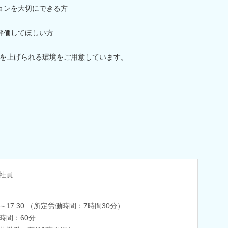
ョンを大切にできる方
評価してほしい方
を上げられる環境をご用意しています。
社員
00～17:30 （所定労働時間：7時間30分）
時間：60分