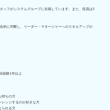
のスタッフがシステムグループに在籍しています。また、役員は2
合的に判断し、リーダー・マネージャーへのスキルアップが
E経験1年以上
お持ちの方
ャレンジするのが好きな方
えられる方