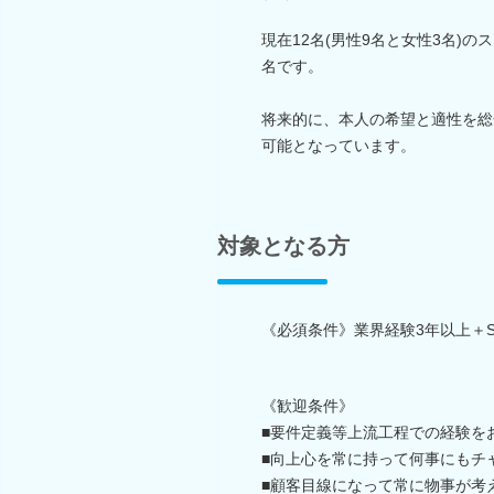
現在12名(男性9名と女性3名)
名です。
将来的に、本人の希望と適性を総
可能となっています。
対象となる方
《必須条件》業界経験3年以上＋S
《歓迎条件》
■要件定義等上流工程での経験を
■向上心を常に持って何事にもチ
■顧客目線になって常に物事が考