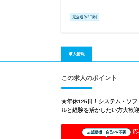
完全週休2日制
求人情報
この求人のポイント
★年休125日！システム・ソ
ルと経験を活かしたい方大歓
応
志望動機・自己PR不要