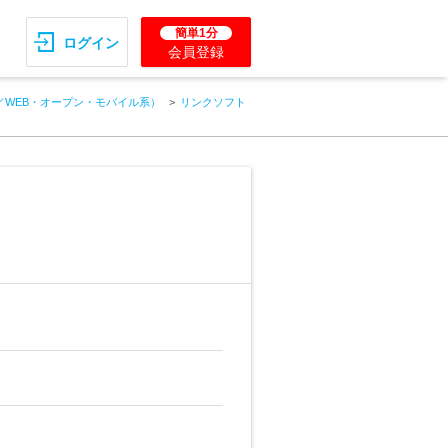
簡単1分
ログイン
会員登録
／WEB・オープン・モバイル系）
リンクソフト