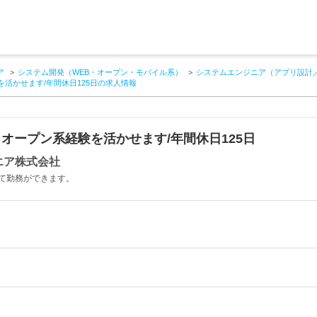
ア
システム開発（WEB・オープン・モバイル系）
システムエンジニア（アプリ設計
を活かせます/年間休日125日の求人情報
B・オープン系経験を活かせます/年間休日125日
エア株式会社
て勤務ができます。