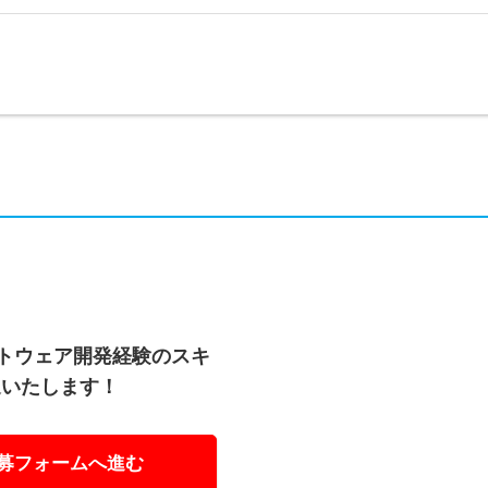
フトウェア開発経験のスキ
迎いたします！
募フォームへ進む