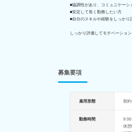
■協調性があり、コミュニケーシ
■安定して長く勤務したい方
■自分のスキルや経験をしっかり
しっかり評価してモチベーション
募集要項
雇用形態
契約
勤務時間
9:
休憩