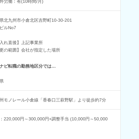
外労働：有(10時間/月)
県北九州市小倉北区吉野町10-30-201
ビルNo7
入れ直後】上記事業所
更の範囲】会社が指定した場所
ナビ転職の勤務地区分では…
県
州モノレール小倉線「香春口三萩野駅」より徒歩約7分
220,000円～300,000円+調整手当 (10,000円～50,000