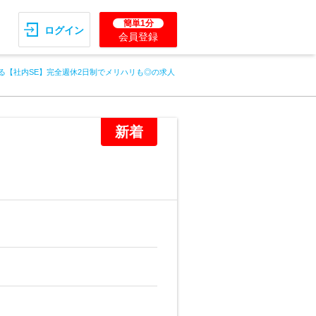
簡単1分
ログイン
会員登録
る【社内SE】完全週休2日制でメリハリも◎の求人
新着