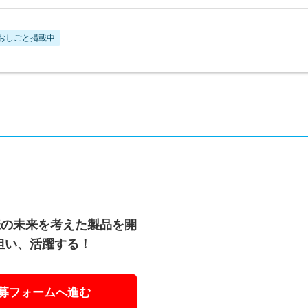
おしごと掲載中
様の未来を考えた製品を開
担い、活躍する！
募フォームへ進む