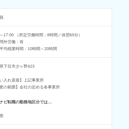
員
00～17:00 （所定労働時間：8時間／休憩60分）
間外労働：有
平均残業時間：10時間～20時間
県下呂市少ヶ野423
い入れ直後】上記事業所
更の範囲】会社の定める各事業所
ナビ転職の勤務地区分では…
県