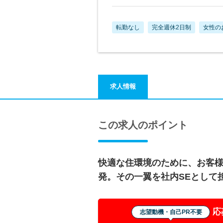
転勤なし
完全週休2日制
女性の
求人情報
この求人のポイント
快適な住環境のために、お客
発。その一翼を社内SEとして
応
志望動機・自己PR不要