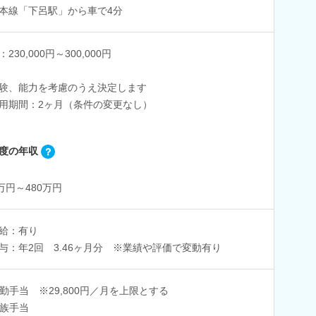
本線「下呂駅」から車で4分
230,000円～300,000円
験、能力を考慮のうえ決定します
用期間：2ヶ月（条件の変更なし）
度の年収
0万円～480万円
給：有り
与：年2回 3.46ヶ月分 ※業績や評価で変動有り
勤手当 ※29,800円／月を上限とする
族手当