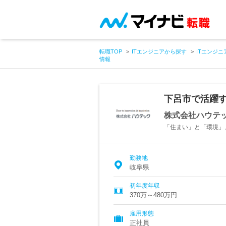
転職TOP
ITエンジニアから探す
ITエンジニ
情報
下呂市で活躍す
株式会社ハウテ
「住まい」と「環境」
勤務地
岐阜県
初年度年収
370万～480万円
雇用形態
正社員