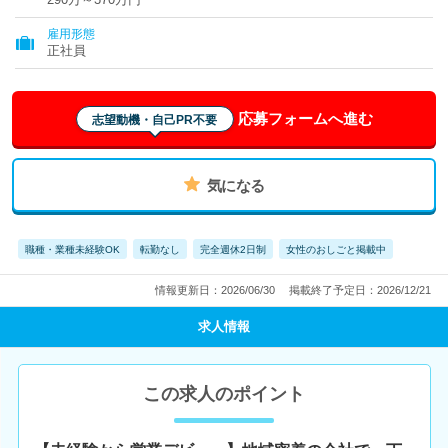
雇用形態
正社員
応募フォームへ進む
志望動機・自己PR不要
気になる
職種・業種未経験OK
転勤なし
完全週休2日制
女性のおしごと掲載中
情報更新日：2026/06/30
掲載終了予定日：2026/12/21
求人情報
この求人のポイント