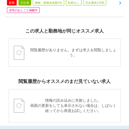
新着
正社員
職種・業種未経験OK
転勤なし
完全週休2日制
女性のおしごと掲載中
この求人と勤務地が同じオススメ求人
閲覧履歴がありません。まずは求人を閲覧しましょ
う。
閲覧履歴からオススメのまだ見ていない求人
情報の読み込みに失敗しました。
画面の更新をしても表示されない場合は、しばらく
経ってから再度お試しください。