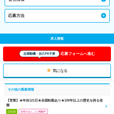
応募方法
求人情報
応募フォームへ進む
志望動機・自己PR不要
気になる
その他の募集情報
【営業】★年休121日★全国転勤あり★100年以上の歴史を誇る老
舗
正社員
女性のおしごと掲載中