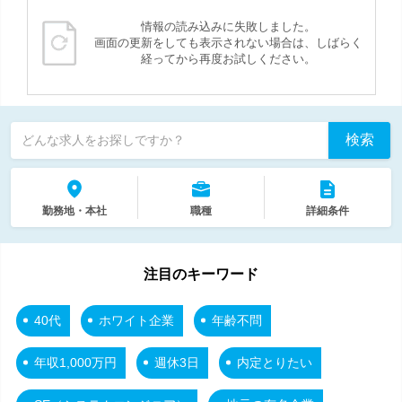
情報の読み込みに失敗しました。
画面の更新をしても表示されない場合は、しばらく
経ってから再度お試しください。
検索
どんな求人をお探しですか？
勤務地・本社
職種
詳細条件
注目のキーワード
40代
ホワイト企業
年齢不問
年収1,000万円
週休3日
内定とりたい