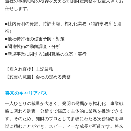
当社の事業戦略の根幹を支える知的財産業務を裁量大きくお
任せします。
■社内発明の発掘、特許出願、権利化業務（特許事務所と連
携）
■他社特許権の侵害予防・対策
■関連技術の動向調査・分析
■新規事業に関する知財戦略の立案・実行
【雇入れ直後】上記業務
【変更の範囲】会社の定める業務
将来のキャリアパス
一人ひとりの裁量が大きく、発明の発掘から権利化、事業戦
略に関わる調査・分析まで幅広く主体的に業務を推進できま
す。そのため、知財のプロとして多岐にわたる実務経験を早
期に積むことができ、スピーディーな成長が可能です。将来