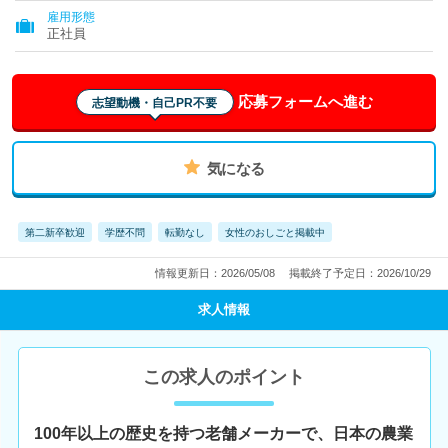
雇用形態
正社員
応募フォームへ進む
志望動機・自己PR不要
気になる
第二新卒歓迎
学歴不問
転勤なし
女性のおしごと掲載中
情報更新日：2026/05/08
掲載終了予定日：2026/10/29
求人情報
この求人のポイント
100年以上の歴史を持つ老舗メーカーで、日本の農業