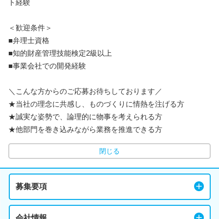
ト経験
＜歓迎条件＞
■弁理士資格
■知的財産管理技能検定2級以上
■事業会社での開発経験
＼こんな方からのご応募お待ちしております／
★当社の理念に共感し、ものづくりに情熱を注げる方
★誠実な姿勢で、論理的に物事を考えられる方
★他部門を巻き込みながら業務を推進できる方
閉じる
募集要項
会社情報