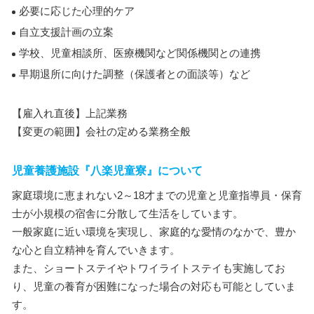
必要に応じた心理的ケア
自立支援計画の立案
学校、児童相談所、医療機関など関係機関との連携
早期退所に向けた調整（保護者との面談等）など
【雇入れ直後】上記業務
【変更の範囲】会社の定める業務全般
児童養護施設『八楽児童寮』について
家庭環境に恵まれない2～18才までの児童と児童指導員・保育
士が小規模の宿舎に分散して生活をしています。
一般家庭に近い環境を実現し、家庭的な愛情のなかで、豊か
な心と自立精神を育んでいきます。
また、ショートステイやトワイライトステイも実施してお
り、児童の養育が困難になった場合の対応も可能としていま
す。