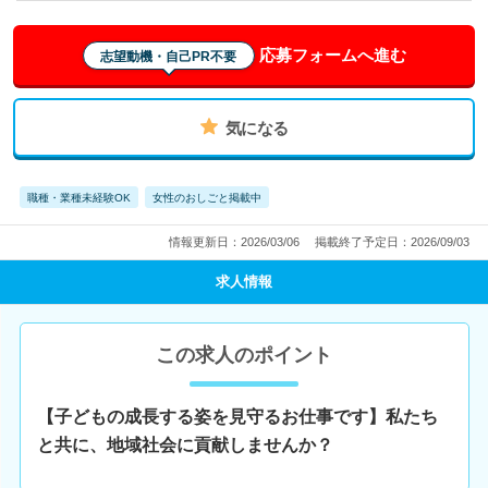
応募フォームへ進む
志望動機・自己PR不要
気になる
職種・業種未経験OK
女性のおしごと掲載中
情報更新日：2026/03/06
掲載終了予定日：2026/09/03
求人情報
この求人のポイント
【子どもの成長する姿を見守るお仕事です】私たち
と共に、地域社会に貢献しませんか？