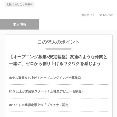
女性のおしごと掲載中
掲載終了日：2026/07/09
求人情報
この求人のポイント
【オープニング募集×安定基盤】友達のような仲間と
一緒に、ゼロから創り上げるワクワクを感じよう！
ホテル事業立ち上げ！オープニングメンバー募集◎
90％以上が未経験スタート！正社員デビューも歓迎♪
ホワイト企業認定最上位「プラチナ」認定！