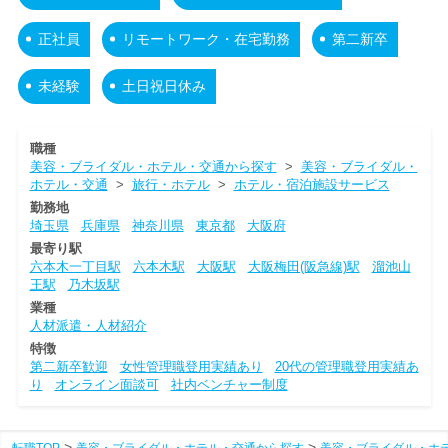
正社員
リモートワーク・在宅勤務
第二新卒
未経験
土日祝日休み
職種
美容・ブライダル・ホテル・交通から探す
>
美容・ブライダル・
ホテル・交通
>
旅行・ホテル
>
ホテル・宿泊施設サービス
勤務地
埼玉県
兵庫県
神奈川県
東京都
大阪府
最寄り駅
六本木一丁目駅
六本木駅
大阪駅
大阪梅田(阪急線)駅
溜池山
王駅
乃木坂駅
業種
人材派遣・人材紹介
特徴
第二新卒歓迎
女性管理職登用実績あり
20代の管理職登用実績あ
り
オンライン面談可
社内ベンチャー制度