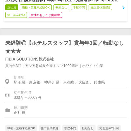
正社員
職種・業種未経験OK
転勤なし
学歴不問
完全週休2日制
第二新卒歓迎
女性のおしごと掲載中
未経験◎【ホテルスタッフ】賞与年3回／転勤なし
★★★
FIDIA SOLUTIONS株式会社
賞与年3回｜アジア急成長企業トップ1000選出｜ホワイト企業
勤務地
埼玉県、東京都、神奈川県、京都府、大阪府、兵庫県
初年度年収
300万～500万円
雇用形態
正社員
職種・業種未経験OK
第二新卒歓迎
学歴不問
転勤なし
完全週休2日制