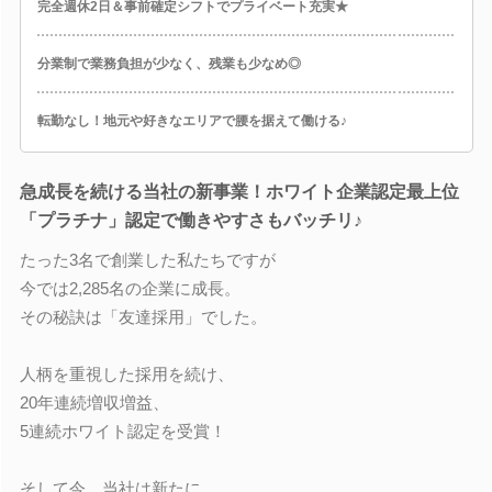
完全週休2日＆事前確定シフトでプライベート充実★
分業制で業務負担が少なく、残業も少なめ◎
転勤なし！地元や好きなエリアで腰を据えて働ける♪
急成長を続ける当社の新事業！ホワイト企業認定最上位
「プラチナ」認定で働きやすさもバッチリ♪
たった3名で創業した私たちですが
今では2,285名の企業に成長。
その秘訣は「友達採用」でした。
人柄を重視した採用を続け、
20年連続増収増益、
5連続ホワイト認定を受賞！
そして今、当社は新たに